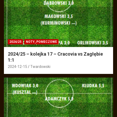
2024/25
NOTY_POMECZOWE
2024/25 – kolejka 17 – Cracovia vs Zagłębie
1:1
2024-12-15
Twardowski