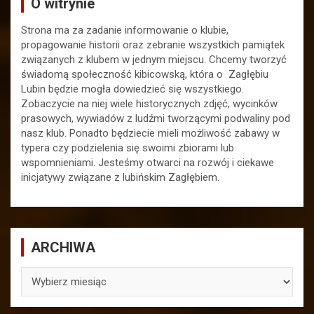
O witrynie
Strona ma za zadanie informowanie o klubie,
propagowanie historii oraz zebranie wszystkich pamiątek
związanych z klubem w jednym miejscu. Chcemy tworzyć
świadomą społeczność kibicowską, która o Zagłębiu
Lubin będzie mogła dowiedzieć się wszystkiego.
Zobaczycie na niej wiele historycznych zdjęć, wycinków
prasowych, wywiadów z ludźmi tworzącymi podwaliny pod
nasz klub. Ponadto będziecie mieli możliwość zabawy w
typera czy podzielenia się swoimi zbiorami lub
wspomnieniami. Jesteśmy otwarci na rozwój i ciekawe
inicjatywy związane z lubińskim Zagłębiem.
ARCHIWA
ARCHIWA