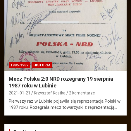
1985-1989
HISTORIA
Mecz Polska 2:0 NRD rozegrany 19 sierpnia
1987 roku w Lubinie
2021-01-21
Krzysztof Kostka
2 komentarze
Pierwszy raz w Lubinie pojawiła się reprezentacja Polski w
1987 roku. Rozegrała mecz towarzyski z reprezentacją…