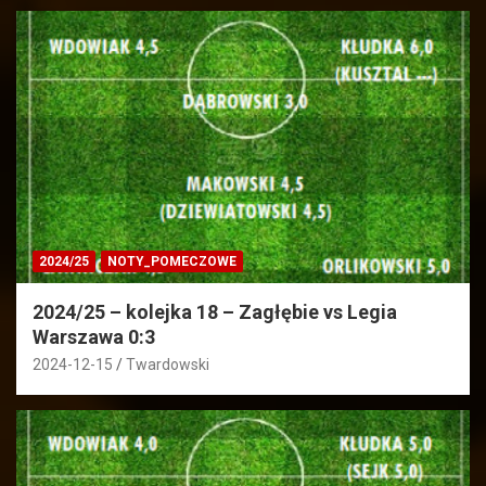
2024/25
NOTY_POMECZOWE
2024/25 – kolejka 18 – Zagłębie vs Legia
Warszawa 0:3
2024-12-15
Twardowski