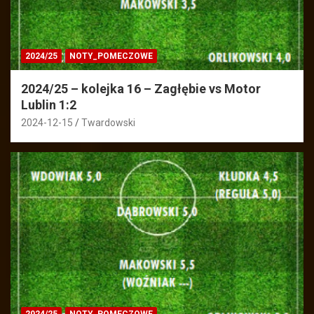
2024/25
NOTY_POMECZOWE
2024/25 – kolejka 16 – Zagłębie vs Motor
Lublin 1:2
2024-12-15
Twardowski
2024/25
NOTY_POMECZOWE