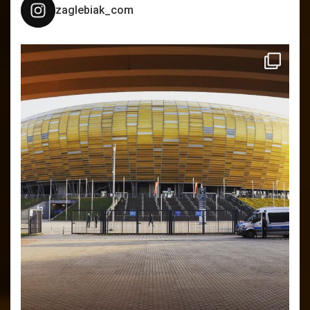
zaglebiak_com