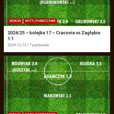
2024/25
NOTY_POMECZOWE
2024/25 – kolejka 17 – Cracovia vs Zagłębie
1:1
2024-12-15
Twardowski