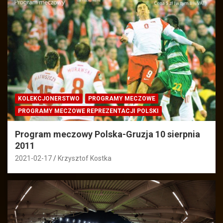
KOLEKCJONERSTWO
PROGRAMY MECZOWE
PROGRAMY MECZOWE REPREZENTACJI POLSKI
Program meczowy Polska-Gruzja 10 sierpnia
2011
2021-02-17
Krzysztof Kostka