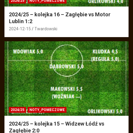
2024/25
NOTY_POMECZOWE
2024/25 – kolejka 16 – Zagłębie vs Motor
Lublin 1:2
2024-12-15
Twardowski
2024/25
NOTY_POMECZOWE
2024/25 – kolejka 15 – Widzew Łódź vs
Zagłębie 2:0