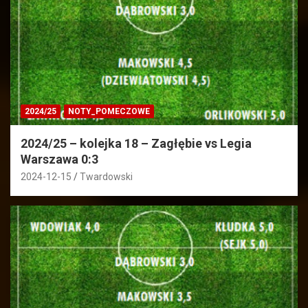
2024/25
NOTY_POMECZOWE
2024/25 – kolejka 18 – Zagłębie vs Legia
Warszawa 0:3
2024-12-15
Twardowski