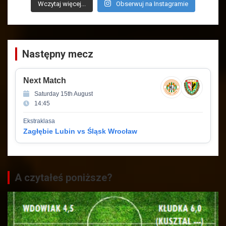
Wczytaj więcej...
Obserwuj na Instagramie
Następny mecz
Next Match
Saturday 15th August
14:45
Ekstraklasa
Zagłębie Lubin vs Śląsk Wrocław
A czytałeś poniższe?