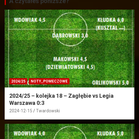
A czytałeś poniższe?
2024/25
NOTY_POMECZOWE
2024/25 – kolejka 18 – Zagłębie vs Legia
Warszawa 0:3
2024-12-15
Twardowski