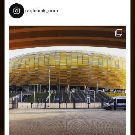
zaglebiak_com