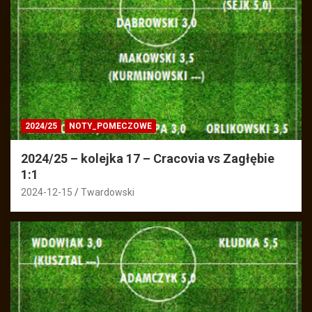
2024/25
NOTY_POMECZOWE
2024/25 – kolejka 17 – Cracovia vs Zagłębie
1:1
2024-12-15
Twardowski