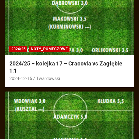
2024/25
NOTY_POMECZOWE
2024/25 – kolejka 17 – Cracovia vs Zagłębie
1:1
2024-12-15
Twardowski