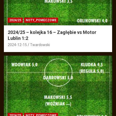
2024/25
NOTY_POMECZOWE
2024/25 – kolejka 16 – Zagłębie vs Motor
Lublin 1:2
2024-12-15
Twardowski
2024/25
NOTY_POMECZOWE