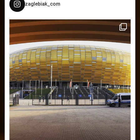
zaglebiak_com