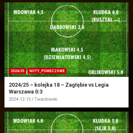
2024/25
NOTY_POMECZOWE
2024/25 – kolejka 18 – Zagłębie vs Legia
Warszawa 0:3
2024-12-15
Twardowski