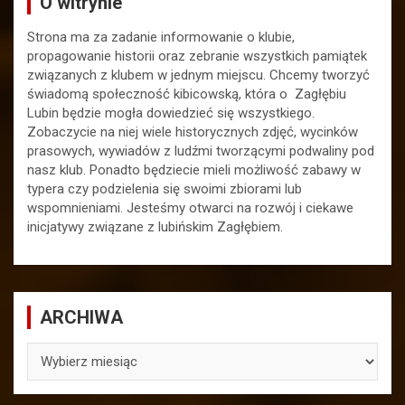
O witrynie
Strona ma za zadanie informowanie o klubie,
propagowanie historii oraz zebranie wszystkich pamiątek
związanych z klubem w jednym miejscu. Chcemy tworzyć
świadomą społeczność kibicowską, która o Zagłębiu
Lubin będzie mogła dowiedzieć się wszystkiego.
Zobaczycie na niej wiele historycznych zdjęć, wycinków
prasowych, wywiadów z ludźmi tworzącymi podwaliny pod
nasz klub. Ponadto będziecie mieli możliwość zabawy w
typera czy podzielenia się swoimi zbiorami lub
wspomnieniami. Jesteśmy otwarci na rozwój i ciekawe
inicjatywy związane z lubińskim Zagłębiem.
ARCHIWA
ARCHIWA