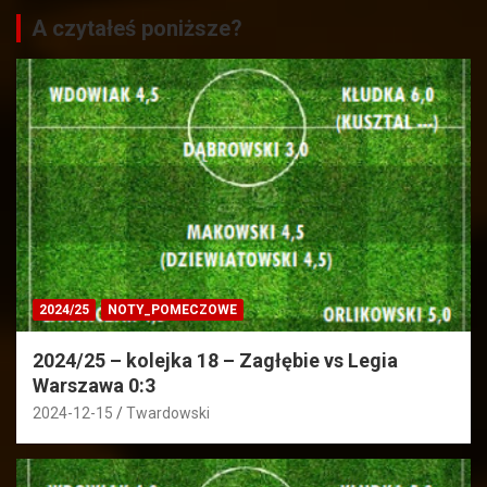
A czytałeś poniższe?
2024/25
NOTY_POMECZOWE
2024/25 – kolejka 18 – Zagłębie vs Legia
Warszawa 0:3
2024-12-15
Twardowski