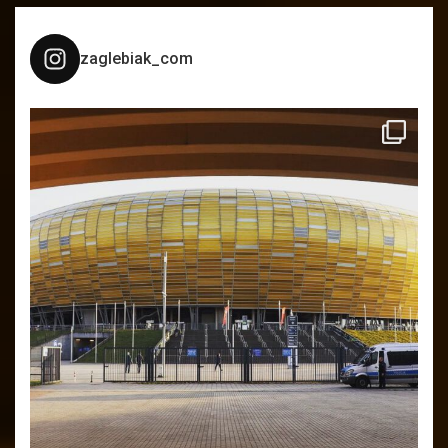
zaglebiak_com