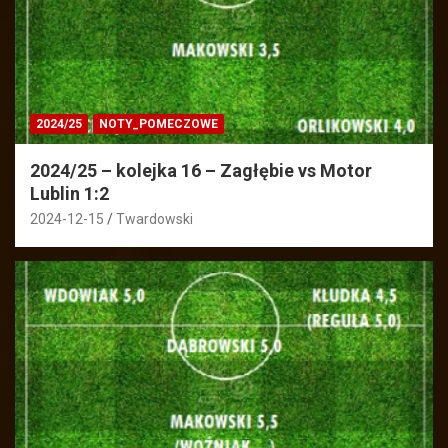
2024/25
NOTY_POMECZOWE
2024/25 – kolejka 16 – Zagłębie vs Motor
Lublin 1:2
2024-12-15
Twardowski