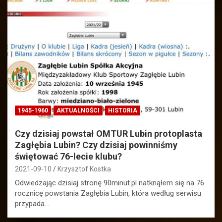
1945-1960
AKTUALNOŚCI
HISTORIA
Czy dzisiaj powstał OMTUR Lubin protoplasta
Zagłębia Lubin? Czy dzisiaj powinniśmy
świętować 76-lecie klubu?
2021-09-10
Krzysztof Kostka
Odwiedzając dzisiaj stronę 90minut.pl natknąłem się na 76
rocznicę powstania Zagłębia Lubin, która według serwisu
przypada…