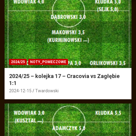
2024/25
NOTY_POMECZOWE
2024/25 – kolejka 17 – Cracovia vs Zagłębie
1:1
2024-12-15
Twardowski