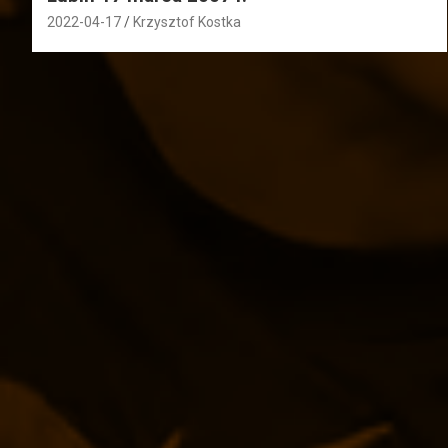
2022-04-17
Krzysztof Kostka