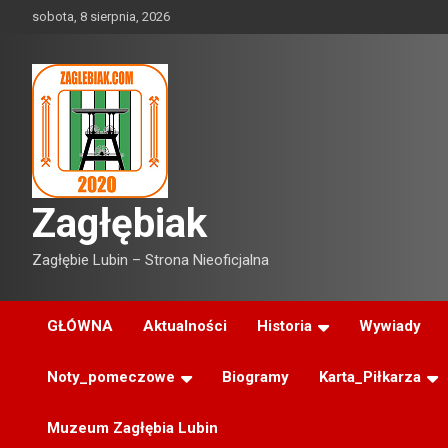
Skip
sobota, 8 sierpnia, 2026
to
content
Zagłębiak
Zagłębie Lubin – Strona Nieoficjalna
GŁÓWNA
Aktualności
Historia
Wywiady
Noty_pomeczowe
Biogramy
Karta_Piłkarza
Muzeum Zagłębia Lubin