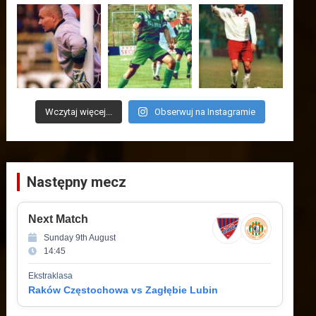
Wczytaj więcej...
Obserwuj na Instagramie
Następny mecz
Next Match
Sunday 9th August
14:45
Ekstraklasa
Raków Częstochowa vs Zagłębie Lubin