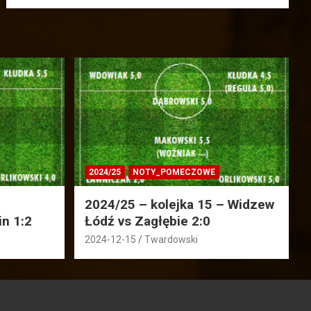
2024/25
NOTY_POMECZOWE
2024/25 – kolejka 15 – Widzew
in 1:2
Łódź vs Zagłębie 2:0
2024-12-15
Twardowski