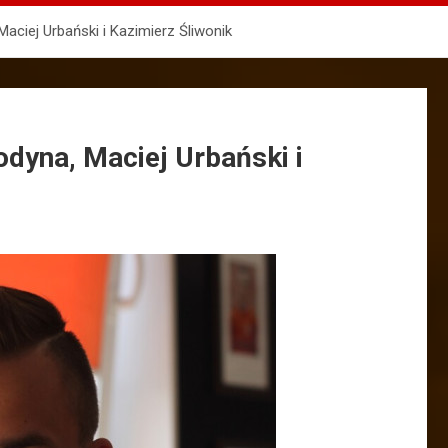
Maciej Urbański i Kazimierz Śliwonik
odyna, Maciej Urbański i