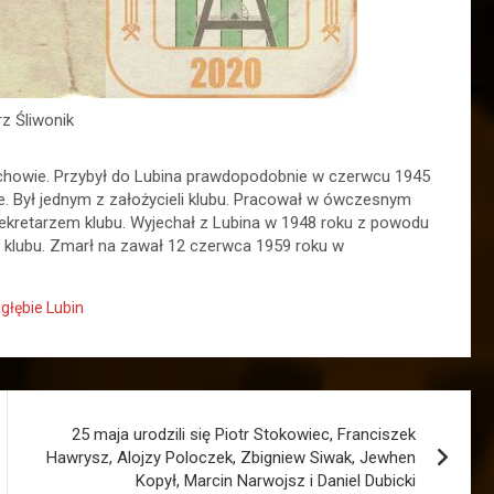
z Śliwonik
ochowie. Przybył do Lubina prawdopodobnie w czerwcu 1945
ze. Był jednym z założycieli klubu. Pracował w ówczesnym
 sekretarzem klubu. Wyjechał z Lubina w 1948 roku z powodu
 klubu. Zmarł na zawał 12 czerwca 1959 roku w
głębie Lubin
25 maja urodzili się Piotr Stokowiec, Franciszek
Hawrysz, Alojzy Poloczek, Zbigniew Siwak, Jewhen
Kopył, Marcin Narwojsz i Daniel Dubicki