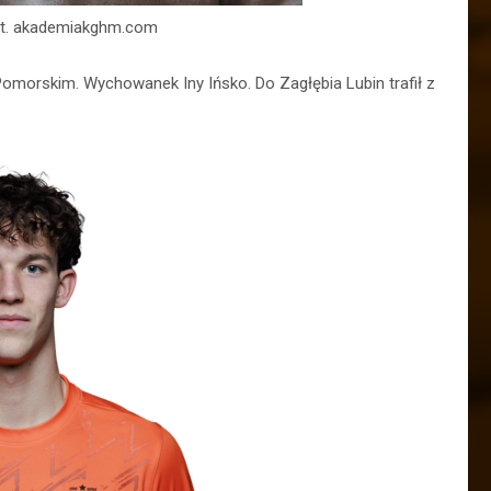
ot. akademiakghm.com
omorskim. Wychowanek Iny Ińsko. Do Zagłębia Lubin trafił z