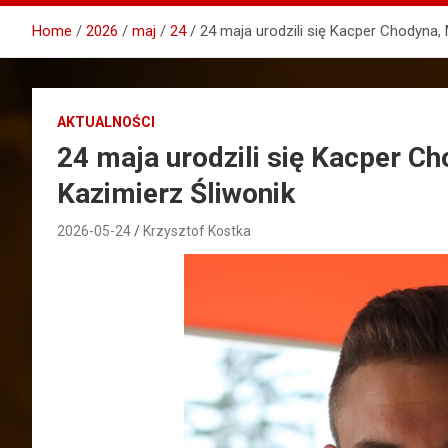
Home
2026
maj
24
24 maja urodzili się Kacper Chodyna, 
AKTUALNOŚCI
24 maja urodzili się Kacper Ch
Kazimierz Śliwonik
2026-05-24
Krzysztof Kostka