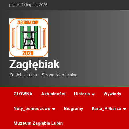
Skip
piątek, 7 sierpnia, 2026
to
content
Zagłębiak
Zagłębie Lubin – Strona Nieoficjalna
GŁÓWNA
Aktualności
Historia
Wywiady
Noty_pomeczowe
Biogramy
Karta_Piłkarza
Muzeum Zagłębia Lubin