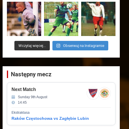
Wczytaj więcej...
Obserwuj na Instagramie
Następny mecz
Next Match
Sunday 9th August
14:45
Ekstraklasa
Raków Częstochowa vs Zagłębie Lubin