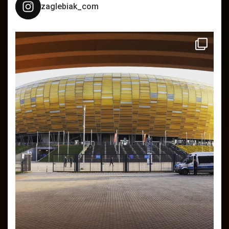
zaglebiak_com