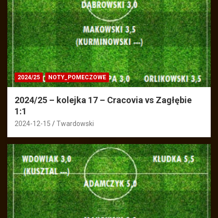
2024/25
NOTY_POMECZOWE
2024/25 – kolejka 17 – Cracovia vs Zagłębie
1:1
2024-12-15
Twardowski