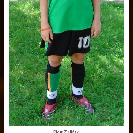
Piotr Zieliński