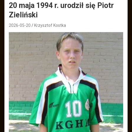
20 maja 1994 r. urodził się Piotr
Zieliński
2026-05-20
Krzysztof Kostka