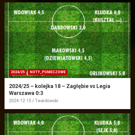
2024/25
NOTY_POMECZOWE
2024/25 – kolejka 18 – Zagłębie vs Legia
Warszawa 0:3
2024-12-15
Twardowski