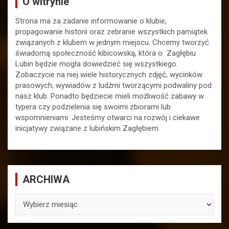
O witrynie
Strona ma za zadanie informowanie o klubie,
propagowanie historii oraz zebranie wszystkich pamiątek
związanych z klubem w jednym miejscu. Chcemy tworzyć
świadomą społeczność kibicowską, która o Zagłębiu
Lubin będzie mogła dowiedzieć się wszystkiego.
Zobaczycie na niej wiele historycznych zdjęć, wycinków
prasowych, wywiadów z ludźmi tworzącymi podwaliny pod
nasz klub. Ponadto będziecie mieli możliwość zabawy w
typera czy podzielenia się swoimi zbiorami lub
wspomnieniami. Jesteśmy otwarci na rozwój i ciekawe
inicjatywy związane z lubińskim Zagłębiem.
ARCHIWA
ARCHIWA