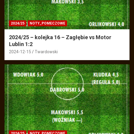
2024/25
NOTY_POMECZOWE
2024/25 – kolejka 16 – Zagłębie vs Motor
Lublin 1:2
2024-12-15
Twardowski
2024/25
NOTY_POMECZOWE