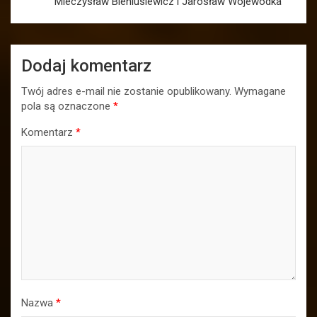
Mieczysław Bieniusiewicz i Jarosław Wojewódka
Dodaj komentarz
Twój adres e-mail nie zostanie opublikowany.
Wymagane
pola są oznaczone
*
Komentarz
*
Nazwa
*