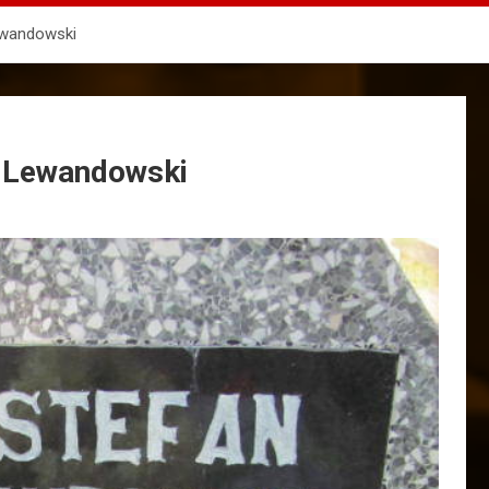
ewandowski
n Lewandowski