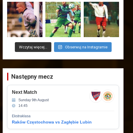
Wczytaj więcej...
Obserwuj na Instagramie
Następny mecz
Next Match
Sunday 9th August
14:45
Ekstraklasa
Raków Częstochowa vs Zagłębie Lubin