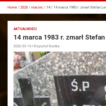
Home
2026
marzec
14
14 marca 1983 r. zmarł Stefan L
AKTUALNOŚCI
14 marca 1983 r. zmarł Stefa
2026-03-14
Krzysztof Kostka