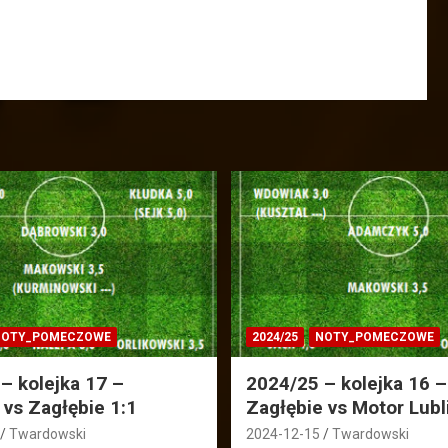
OTY_POMECZOWE
2024/25
NOTY_POMECZOWE
– kolejka 17 –
2024/25 – kolejka 16 –
 vs Zagłębie 1:1
Zagłębie vs Motor Lubl
Twardowski
2024-12-15
Twardowski