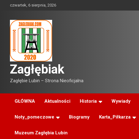
Skip
czwartek, 6 sierpnia, 2026
to
content
Zagłębiak
Zagłębie Lubin – Strona Nieoficjalna
GŁÓWNA
Aktualności
Historia
Wywiady
Noty_pomeczowe
Biogramy
Karta_Piłkarza
Muzeum Zagłębia Lubin