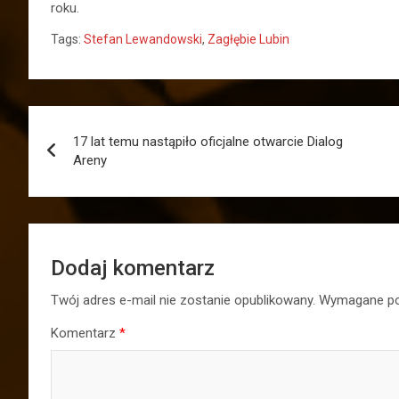
roku.
Tags:
Stefan Lewandowski
,
Zagłębie Lubin
Nawigacja
17 lat temu nastąpiło oficjalne otwarcie Dialog
wpisu
Areny
Dodaj komentarz
Twój adres e-mail nie zostanie opublikowany.
Wymagane po
Komentarz
*