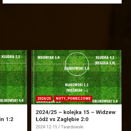
2024/25
NOTY_POMECZOWE
2024/25 – kolejka 15 – Widzew
in 1:2
Łódź vs Zagłębie 2:0
2024-12-15
Twardowski