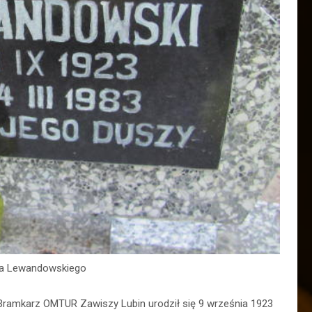
na Lewandowskiego
Bramkarz OMTUR Zawiszy Lubin urodził się 9 września 1923