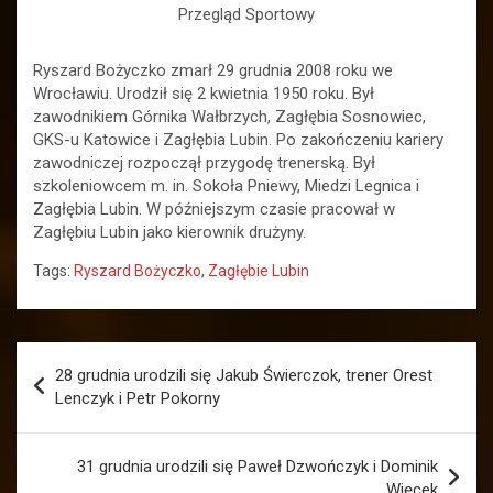
Przegląd Sportowy
Ryszard Bożyczko zmarł 29 grudnia 2008 roku we
Wrocławiu. Urodził się 2 kwietnia 1950 roku. Był
zawodnikiem Górnika Wałbrzych, Zagłębia Sosnowiec,
GKS-u Katowice i Zagłębia Lubin. Po zakończeniu kariery
zawodniczej rozpoczął przygodę trenerską. Był
szkoleniowcem m. in. Sokoła Pniewy, Miedzi Legnica i
Zagłębia Lubin. W późniejszym czasie pracował w
Zagłębiu Lubin jako kierownik drużyny.
Tags:
Ryszard Bożyczko
,
Zagłębie Lubin
Nawigacja
28 grudnia urodzili się Jakub Świerczok, trener Orest
wpisu
Lenczyk i Petr Pokorny
31 grudnia urodzili się Paweł Dzwończyk i Dominik
Więcek