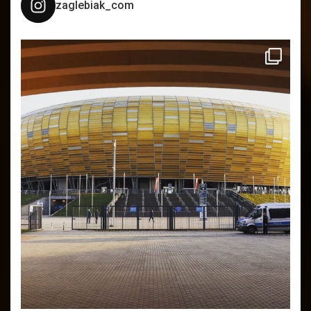
zaglebiak_com