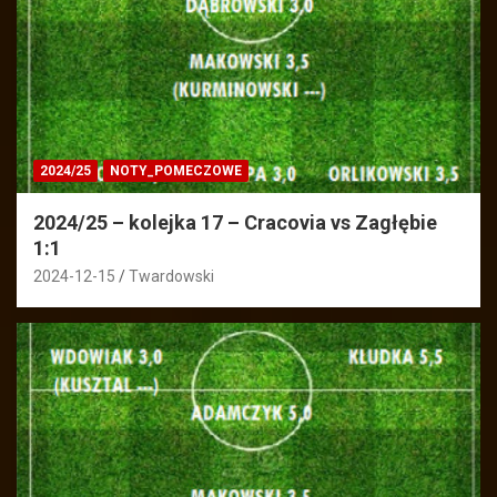
2024/25
NOTY_POMECZOWE
2024/25 – kolejka 17 – Cracovia vs Zagłębie
1:1
2024-12-15
Twardowski