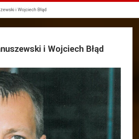
szewski i Wojciech Błąd
anuszewski i Wojciech Błąd