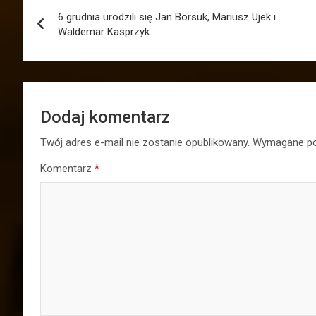
Nawigacja
6 grudnia urodzili się Jan Borsuk, Mariusz Ujek i
wpisu
Waldemar Kasprzyk
Dodaj komentarz
Twój adres e-mail nie zostanie opublikowany.
Wymagane po
Komentarz
*