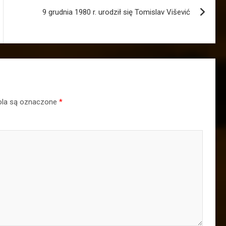
9 grudnia 1980 r. urodził się Tomislav Višević
la są oznaczone
*