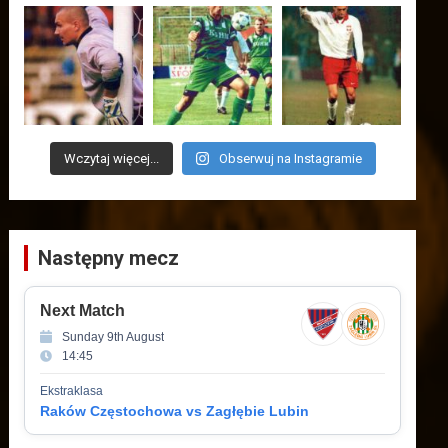
Wczytaj więcej...
Obserwuj na Instagramie
Następny mecz
Next Match
Sunday 9th August
14:45
Ekstraklasa
Raków Częstochowa vs Zagłębie Lubin