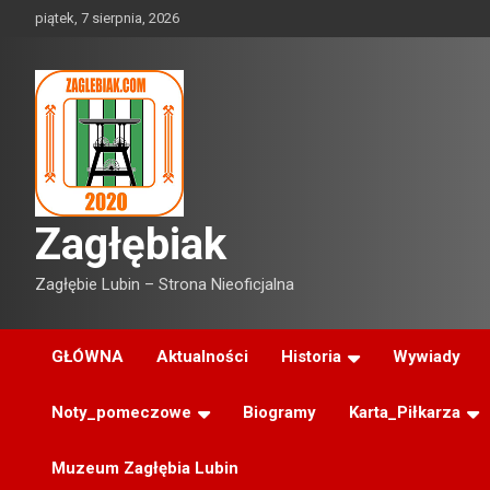
Skip
piątek, 7 sierpnia, 2026
to
content
Zagłębiak
Zagłębie Lubin – Strona Nieoficjalna
GŁÓWNA
Aktualności
Historia
Wywiady
Noty_pomeczowe
Biogramy
Karta_Piłkarza
Muzeum Zagłębia Lubin