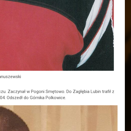
anuszewski
zu. Zaczynał w Pogoni Smętowo. Do Zagłębia Lubin trafił z
04. Odszedł do Górnika Polkowice.