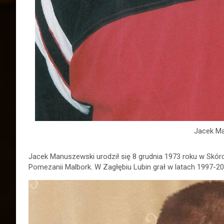
Jacek M
Jacek Manuszewski urodził się 8 grudnia 1973 roku w Skórc
Pomezanii Malbork. W Zagłębiu Lubin grał w latach 1997-20