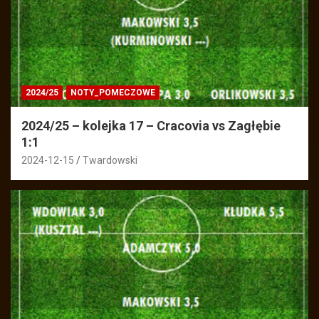
2024/25
NOTY_POMECZOWE
2024/25 – kolejka 17 – Cracovia vs Zagłębie
1:1
2024-12-15
Twardowski