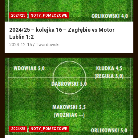
2024/25
NOTY_POMECZOWE
2024/25 – kolejka 16 – Zagłębie vs Motor
Lublin 1:2
2024-12-15
Twardowski
2024/25
NOTY_POMECZOWE