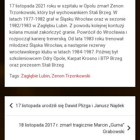
17 listopada 2021 roku w szpitalu w Opolu zmarł Zenon
Trzonkowski, który był wychowankiem Stali Brzeg. W
latach 1977-1982 grał w Śląsku Wrocław oraz w sezonie
1982/1983 w Zagłębiu Lubin. Z powodu kolejnej kontuzji
kolana musiał zakończyć granie. Powrócił do Wrocławia i
rozpoczął karierę trenerską. Od lata 1983 roku trenował
młodzież Śląska Wrocław, a następnie rezerwy
wrocławskiego klubu w latach 1984-1987. Później był
szkoleniowcem Odry Opole, Karpat Krosno i BTP Brzeg
oraz prezesem Stali Brzeg.
Tags:
Zagłębie Lubin
,
Zenon Trzonkowski
Nawigacja
17 listopada urodzili się Dawid Plizga i Janusz Najdek
wpisu
18 listopada 2017 r. zmarł tragicznie Marcin „Guma”
Grabowski