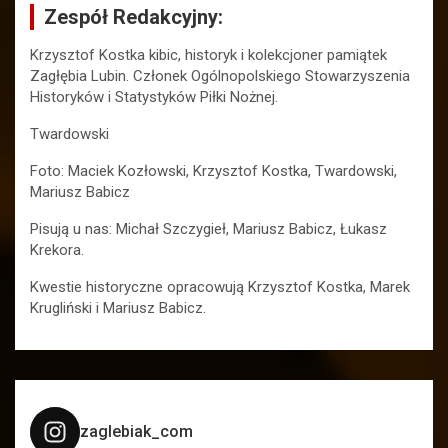
Zespół Redakcyjny:
Krzysztof Kostka kibic, historyk i kolekcjoner pamiątek
Zagłębia Lubin. Członek Ogólnopolskiego Stowarzyszenia
Historyków i Statystyków Piłki Nożnej.
Twardowski
Foto: Maciek Kozłowski, Krzysztof Kostka, Twardowski,
Mariusz Babicz
Pisują u nas: Michał Szczygieł, Mariusz Babicz, Łukasz
Krekora.
Kwestie historyczne opracowują Krzysztof Kostka, Marek
Krugliński i Mariusz Babicz.
zaglebiak_com