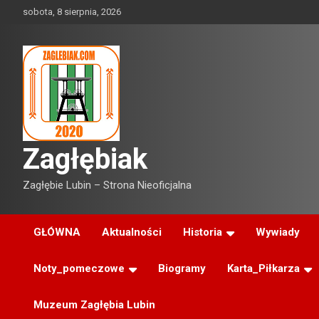
Skip
sobota, 8 sierpnia, 2026
to
content
Zagłębiak
Zagłębie Lubin – Strona Nieoficjalna
GŁÓWNA
Aktualności
Historia
Wywiady
Noty_pomeczowe
Biogramy
Karta_Piłkarza
Muzeum Zagłębia Lubin