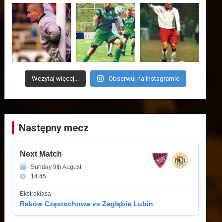
Wczytaj więcej...
Obserwuj na Instagramie
Następny mecz
Next Match
Sunday 9th August
14:45
Ekstraklasa
Raków Częstochowa vs Zagłębie Lubin