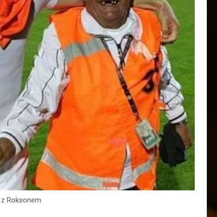
ć z Roksonem