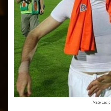
Mate Laci