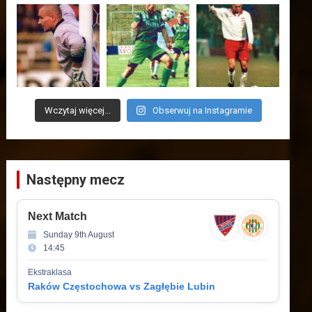
Wczytaj więcej...
Obserwuj na Instagramie
Następny mecz
Next Match
Sunday 9th August
14:45
Ekstraklasa
Raków Częstochowa vs Zagłębie Lubin