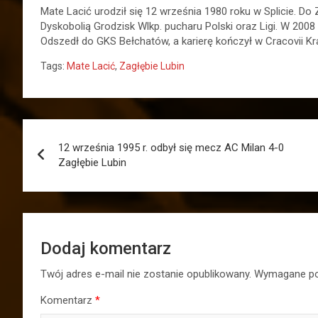
Mate Lacić urodził się 12 września 1980 roku w Splicie. Do 
Dyskobolią Grodzisk Wlkp. pucharu Polski oraz Ligi. W 200
Odszedł do GKS Bełchatów, a karierę kończył w Cracovii K
Tags:
Mate Lacić
,
Zagłębie Lubin
Nawigacja
12 września 1995 r. odbył się mecz AC Milan 4-0
wpisu
Zagłębie Lubin
Dodaj komentarz
Twój adres e-mail nie zostanie opublikowany.
Wymagane po
Komentarz
*