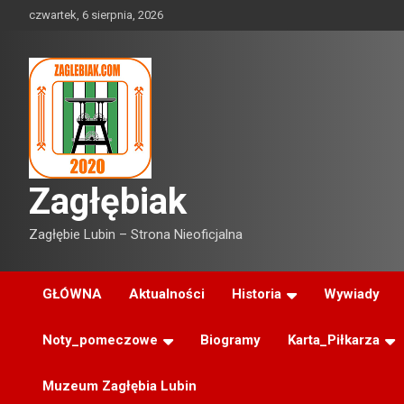
Skip
czwartek, 6 sierpnia, 2026
to
content
Zagłębiak
Zagłębie Lubin – Strona Nieoficjalna
GŁÓWNA
Aktualności
Historia
Wywiady
Noty_pomeczowe
Biogramy
Karta_Piłkarza
Muzeum Zagłębia Lubin