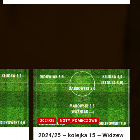
2024/25
NOTY_POMECZOWE
2024/25 – kolejka 15 – Widzew