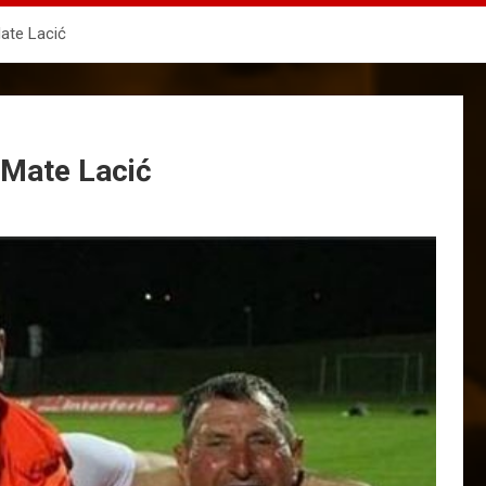
Mate Lacić
ę Mate Lacić