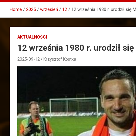
Home
2025
wrzesień
12
12 września 1980 r. urodził się 
AKTUALNOŚCI
12 września 1980 r. urodził si
2025-09-12
Krzysztof Kostka