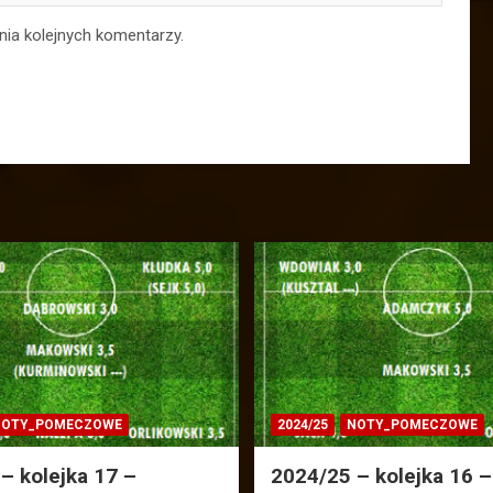
nia kolejnych komentarzy.
OTY_POMECZOWE
2024/25
NOTY_POMECZOWE
– kolejka 17 –
2024/25 – kolejka 16 –