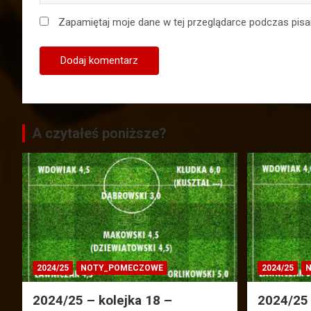
Zapamiętaj moje dane w tej przeglądarce podczas pisa
A czytałeś poniższe?
2024/25
NOTY_POMECZOWE
2024/25
N
2024/25 – kolejka 18 –
2024/25 