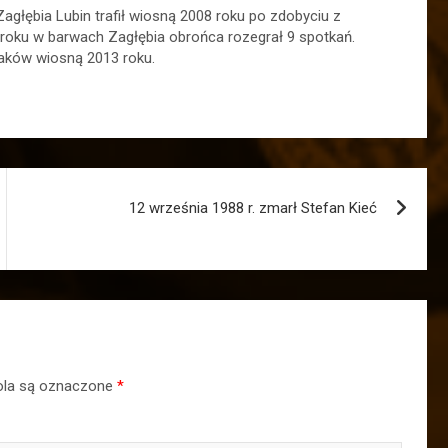
Zagłębia Lubin trafił wiosną 2008 roku po zdobyciu z
8 roku w barwach Zagłębia obrońca rozegrał 9 spotkań.
raków wiosną 2013 roku.
12 września 1988 r. zmarł Stefan Kieć
la są oznaczone
*