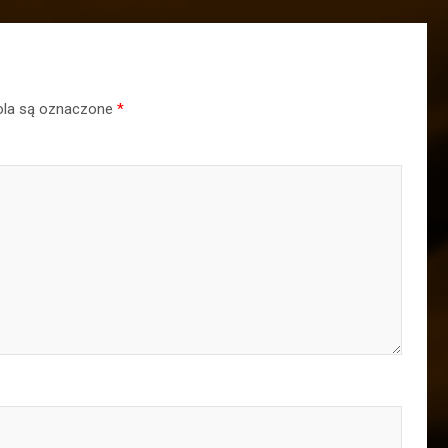
la są oznaczone
*