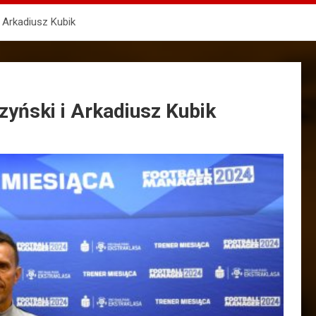
i Arkadiusz Kubik
rzyński i Arkadiusz Kubik