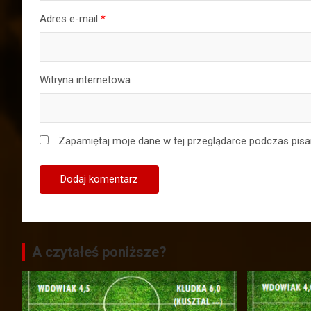
Adres e-mail
*
Witryna internetowa
Zapamiętaj moje dane w tej przeglądarce podczas pisa
A czytałeś poniższe?