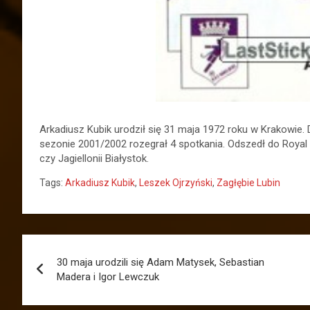
Arkadiusz Kubik urodził się 31 maja 1972 roku w Krakowie. D
sezonie 2001/2002 rozegrał 4 spotkania. Odszedł do Royal 
czy Jagiellonii Białystok.
Tags:
Arkadiusz Kubik
,
Leszek Ojrzyński
,
Zagłębie Lubin
Nawigacja
30 maja urodzili się Adam Matysek, Sebastian
wpisu
Madera i Igor Lewczuk