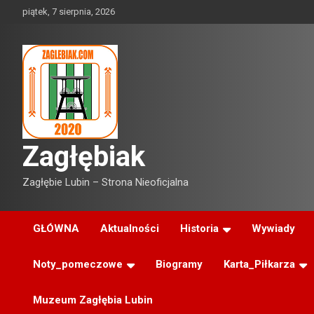
Skip
piątek, 7 sierpnia, 2026
to
content
Zagłębiak
Zagłębie Lubin – Strona Nieoficjalna
GŁÓWNA
Aktualności
Historia
Wywiady
Noty_pomeczowe
Biogramy
Karta_Piłkarza
Muzeum Zagłębia Lubin