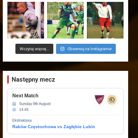
Wczytaj więcej...
Obserwuj na Instagramie
Następny mecz
Next Match
Sunday 9th August
14:45
Ekstraklasa
Raków Częstochowa vs Zagłębie Lubin