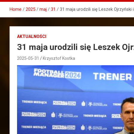
Home
2025
maj
31
31 maja urodzili się Leszek Ojrzyński 
AKTUALNOŚCI
31 maja urodzili się Leszek Oj
2025-05-31
Krzysztof Kostka