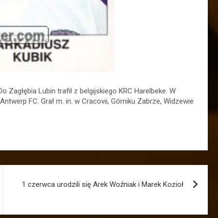
o Zagłębia Lubin trafił z belgijskiego KRC Harelbeke. W
Antwerp FC. Grał m. in. w Cracovii, Górniku Zabrze, Widzewie
1 czerwca urodzili się Arek Woźniak i Marek Kozioł