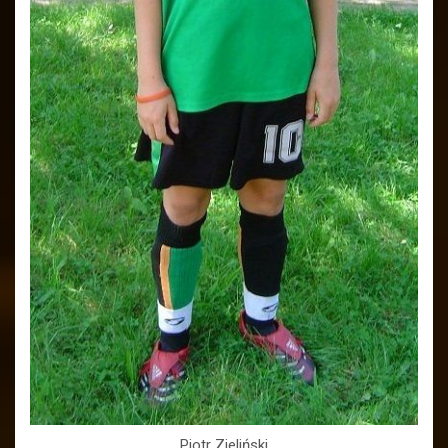
Piotr Zieliński