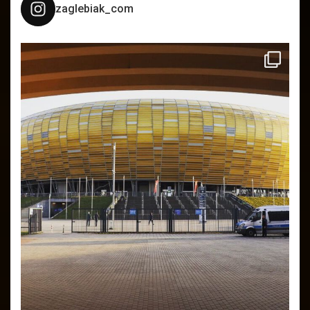
zaglebiak_com