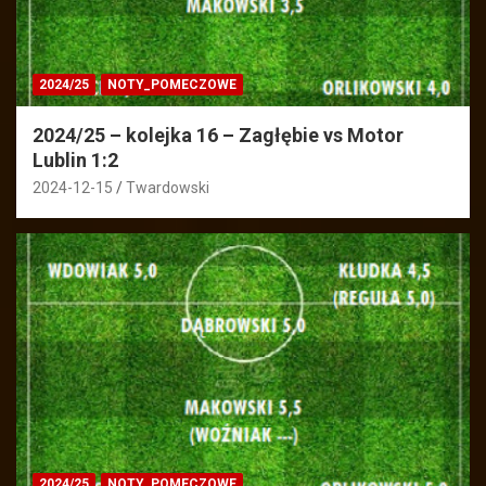
2024/25
NOTY_POMECZOWE
2024/25 – kolejka 16 – Zagłębie vs Motor
Lublin 1:2
2024-12-15
Twardowski
2024/25
NOTY_POMECZOWE