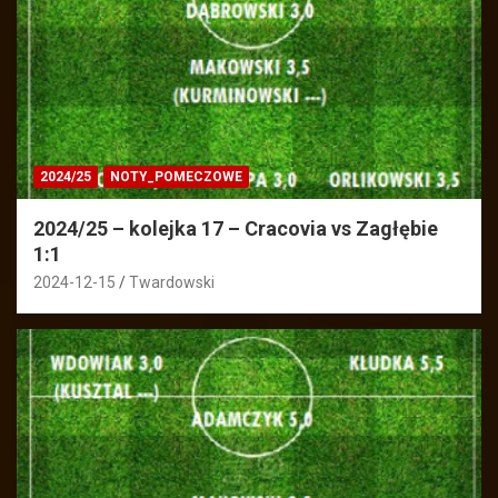
2024/25
NOTY_POMECZOWE
2024/25 – kolejka 17 – Cracovia vs Zagłębie
1:1
2024-12-15
Twardowski