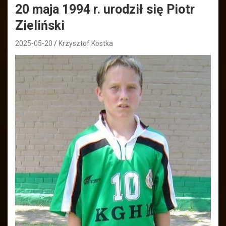
20 maja 1994 r. urodził się Piotr
Zieliński
2025-05-20
Krzysztof Kostka