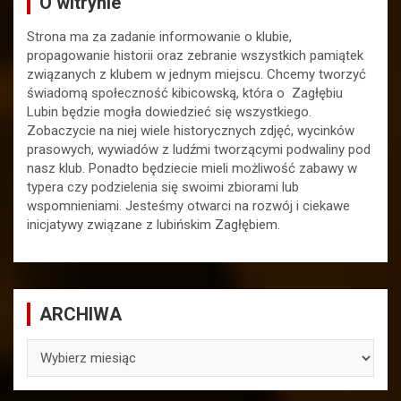
O witrynie
Strona ma za zadanie informowanie o klubie,
propagowanie historii oraz zebranie wszystkich pamiątek
związanych z klubem w jednym miejscu. Chcemy tworzyć
świadomą społeczność kibicowską, która o Zagłębiu
Lubin będzie mogła dowiedzieć się wszystkiego.
Zobaczycie na niej wiele historycznych zdjęć, wycinków
prasowych, wywiadów z ludźmi tworzącymi podwaliny pod
nasz klub. Ponadto będziecie mieli możliwość zabawy w
typera czy podzielenia się swoimi zbiorami lub
wspomnieniami. Jesteśmy otwarci na rozwój i ciekawe
inicjatywy związane z lubińskim Zagłębiem.
ARCHIWA
ARCHIWA