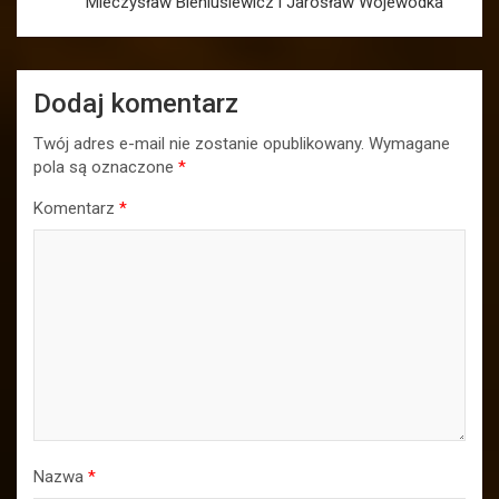
Mieczysław Bieniusiewicz i Jarosław Wojewódka
Dodaj komentarz
Twój adres e-mail nie zostanie opublikowany.
Wymagane
pola są oznaczone
*
Komentarz
*
Nazwa
*