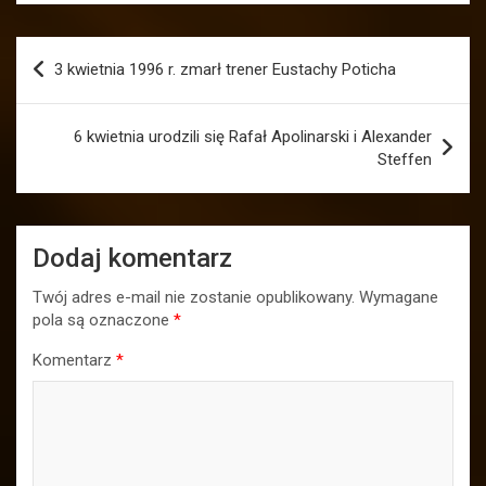
Nawigacja
3 kwietnia 1996 r. zmarł trener Eustachy Poticha
wpisu
6 kwietnia urodzili się Rafał Apolinarski i Alexander
Steffen
Dodaj komentarz
Twój adres e-mail nie zostanie opublikowany.
Wymagane
pola są oznaczone
*
Komentarz
*