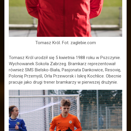
Tomasz Król. Fot. zaglebie.com
Tomasz Król urodził się 5 kwietnia 1988 roku w Pszczynie.
Wychowanek Sokoła Zabrzeg. Bramkarz reprezentował
również SMS Bielsko-Biała, Pasjonata Dankowice, Resovię,
Polonię Przemyśl, Orła Przeworsk i Iskrę Kochlice. Obecnie
pracuje jako drugi trener bramkarzy w pierwszej drużynie.