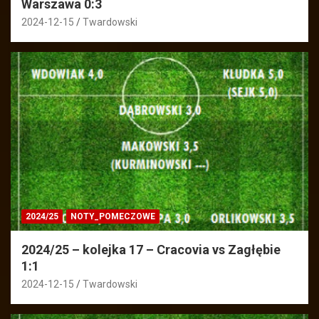
Warszawa 0:3
2024-12-15
Twardowski
2024/25
NOTY_POMECZOWE
2024/25 – kolejka 17 – Cracovia vs Zagłębie
1:1
2024-12-15
Twardowski