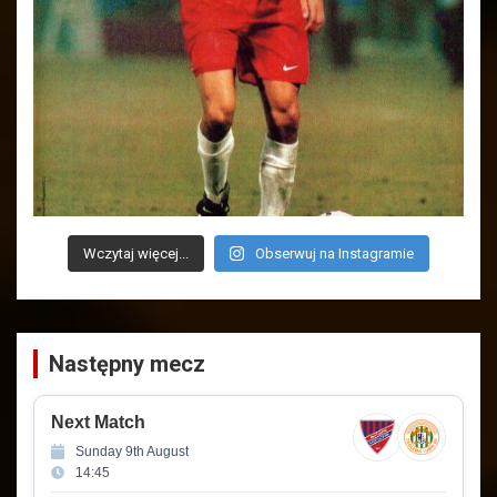
Wczytaj więcej...
Obserwuj na Instagramie
Następny mecz
Next Match
Sunday 9th August
14:45