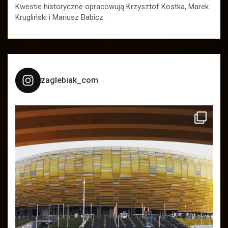
Kwestie historyczne opracowują Krzysztof Kostka, Marek
Krugliński i Mariusz Babicz.
zaglebiak_com