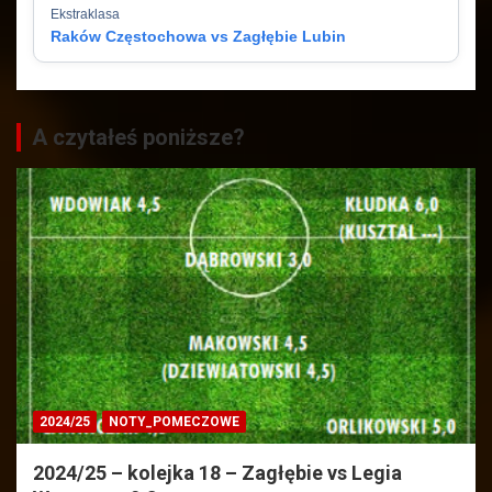
Ekstraklasa
Raków Częstochowa vs Zagłębie Lubin
A czytałeś poniższe?
2024/25
NOTY_POMECZOWE
2024/25 – kolejka 18 – Zagłębie vs Legia