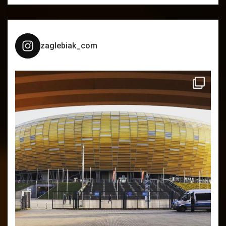
zaglebiak_com