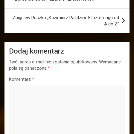
Zbigniew Puszko „Kazimierz Paździor. Filozof ringu od
A do Z”
Dodaj komentarz
Twój adres e-mail nie zostanie opublikowany.
Wymagane
pola są oznaczone
*
Komentarz
*