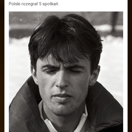
Polski rozegrał 5 spotkań.