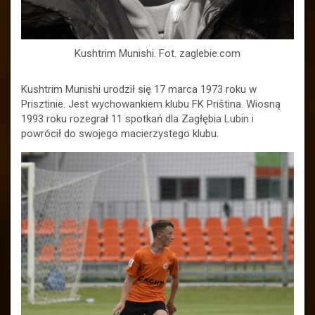
Kushtrim Munishi. Fot. zaglebie.com
Kushtrim Munishi urodził się 17 marca 1973 roku w
Prisztinie. Jest wychowankiem klubu FK Priština. Wiosną
1993 roku rozegrał 11 spotkań dla Zagłębia Lubin i
powrócił do swojego macierzystego klubu.