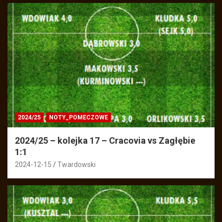
2024/25
NOTY_POMECZOWE
2024/25 – kolejka 17 – Cracovia vs Zagłębie
1:1
2024-12-15
Twardowski