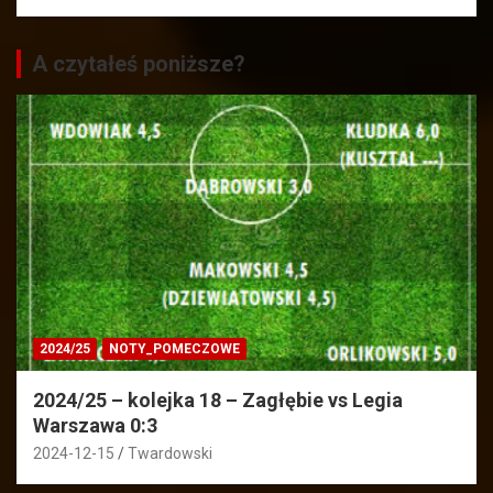
A czytałeś poniższe?
2024/25
NOTY_POMECZOWE
2024/25 – kolejka 18 – Zagłębie vs Legia
Warszawa 0:3
2024-12-15
Twardowski