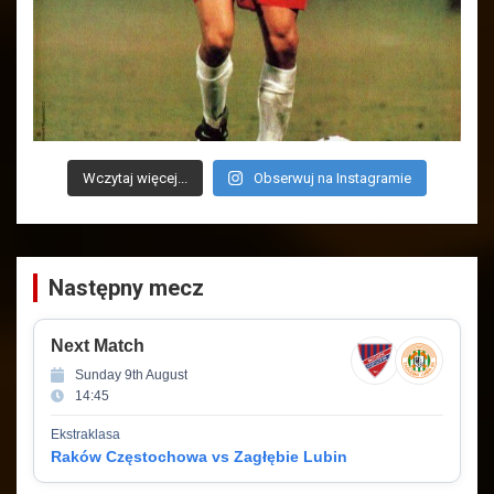
Wczytaj więcej...
Obserwuj na Instagramie
Następny mecz
Next Match
Sunday 9th August
14:45
Ekstraklasa
Raków Częstochowa vs Zagłębie Lubin