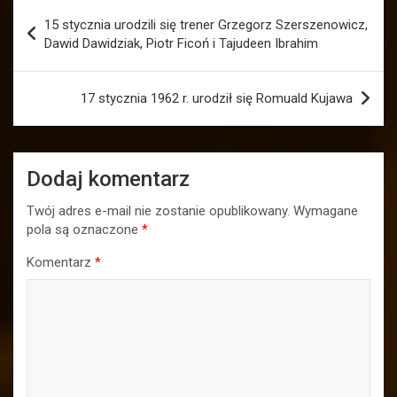
Nawigacja
15 stycznia urodzili się trener Grzegorz Szerszenowicz,
wpisu
Dawid Dawidziak, Piotr Ficoń i Tajudeen Ibrahim
17 stycznia 1962 r. urodził się Romuald Kujawa
Dodaj komentarz
Twój adres e-mail nie zostanie opublikowany.
Wymagane
pola są oznaczone
*
Komentarz
*