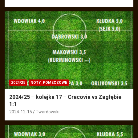
2024/25
NOTY_POMECZOWE
2024/25 – kolejka 17 – Cracovia vs Zagłębie
1:1
2024-12-15
Twardowski