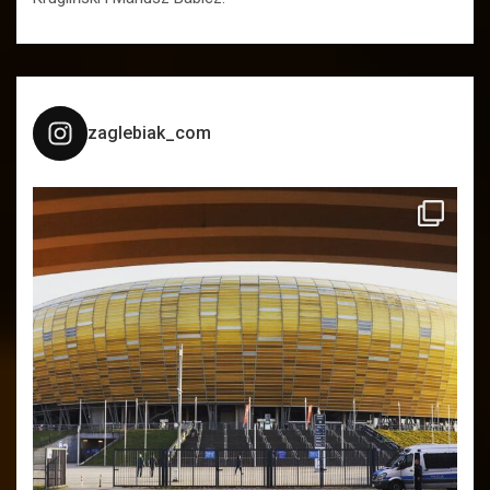
zaglebiak_com