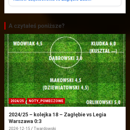
A czytałeś poniższe?
2024/25
NOTY_POMECZOWE
2024/25 – kolejka 18 – Zagłębie vs Legia
Warszawa 0:3
2024-12-15
Twardowski