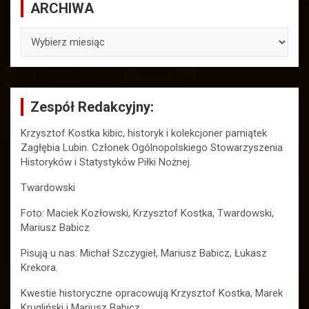
ARCHIWA
ARCHIWA
Zespół Redakcyjny:
Krzysztof Kostka kibic, historyk i kolekcjoner pamiątek
Zagłębia Lubin. Członek Ogólnopolskiego Stowarzyszenia
Historyków i Statystyków Piłki Nożnej.
Twardowski
Foto: Maciek Kozłowski, Krzysztof Kostka, Twardowski,
Mariusz Babicz
Pisują u nas: Michał Szczygieł, Mariusz Babicz, Łukasz
Krekora.
Kwestie historyczne opracowują Krzysztof Kostka, Marek
Krugliński i Mariusz Babicz.