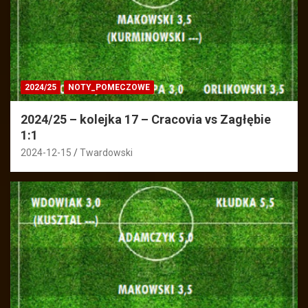
2024/25
NOTY_POMECZOWE
2024/25 – kolejka 17 – Cracovia vs Zagłębie
1:1
2024-12-15
Twardowski