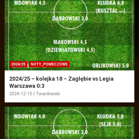
2024/25
NOTY_POMECZOWE
2024/25 – kolejka 18 – Zagłębie vs Legia
Warszawa 0:3
2024-12-15
Twardowski