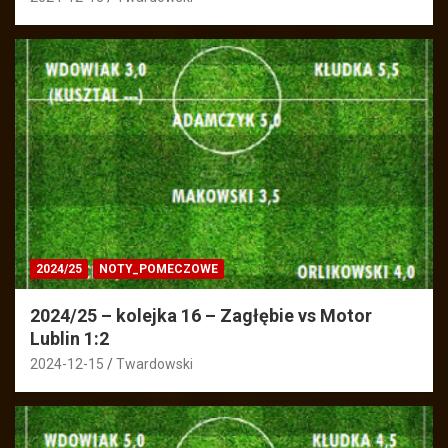
2024/25
NOTY_POMECZOWE
2024/25 – kolejka 16 – Zagłębie vs Motor
Lublin 1:2
2024-12-15
Twardowski