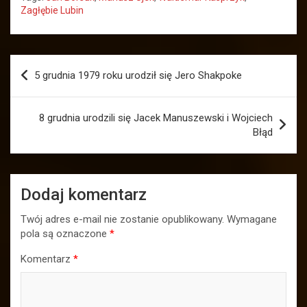
Zagłębie Lubin
Nawigacja
5 grudnia 1979 roku urodził się Jero Shakpoke
wpisu
8 grudnia urodzili się Jacek Manuszewski i Wojciech
Błąd
Dodaj komentarz
Twój adres e-mail nie zostanie opublikowany.
Wymagane
pola są oznaczone
*
Komentarz
*