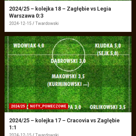
2024/25 – kolejka 18 – Zagłębie vs Legia
Warszawa 0:3
2024-12-15
Twardowski
2024/25
NOTY_POMECZOWE
2024/25 – kolejka 17 – Cracovia vs Zagłębie
1:1
2024-12-15
Twardowski