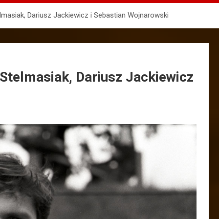
telmasiak, Dariusz Jackiewicz i Sebastian Wojnarowski
w Stelmasiak, Dariusz Jackiewicz