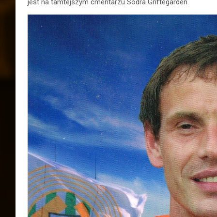
jest na tamtejszym cmentarzu Södra Griftegården.