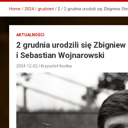
Home
2024
grudzień
2
2 grudnia urodzili się Zbigniew S
AKTUALNOŚCI
2 grudnia urodzili się Zbignie
i Sebastian Wojnarowski
2024-12-02
Krzysztof Kostka