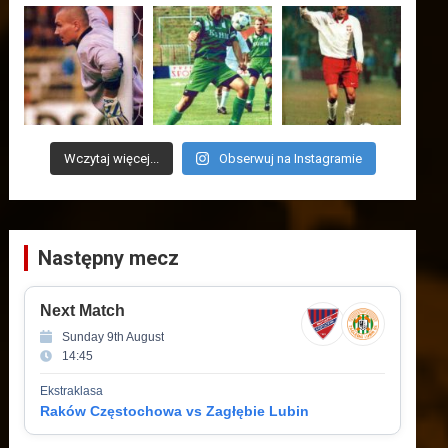
Wczytaj więcej...
Obserwuj na Instagramie
Następny mecz
Next Match
Sunday 9th August
14:45
Ekstraklasa
Raków Częstochowa vs Zagłębie Lubin