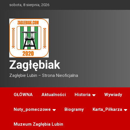
Skip
sobota, 8 sierpnia, 2026
to
content
Zagłębiak
Zagłębie Lubin – Strona Nieoficjalna
GŁÓWNA
Aktualności
Historia
Wywiady
Noty_pomeczowe
Biogramy
Karta_Piłkarza
Muzeum Zagłębia Lubin