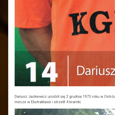
Dariusz Jackiewicz urodził się 2 grudnia 1973 roku w Ostró
mecze w Ekstraklasie i strzelił 4 bramki.