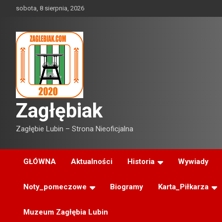
Skip
sobota, 8 sierpnia, 2026
to
content
Zagłębiak
Zagłębie Lubin – Strona Nieoficjalna
GŁÓWNA
Aktualności
Historia
Wywiady
Noty_pomeczowe
Biogramy
Karta_Piłkarza
Muzeum Zagłębia Lubin