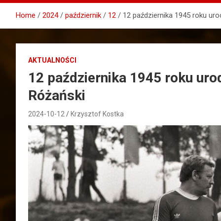
Home
2024
październik
12
12 października 1945 roku uro
AKTUALNOŚCI
12 października 1945 roku urod
Różański
2024-10-12
Krzysztof Kostka