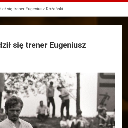
dził się trener Eugeniusz Różański
ził się trener Eugeniusz