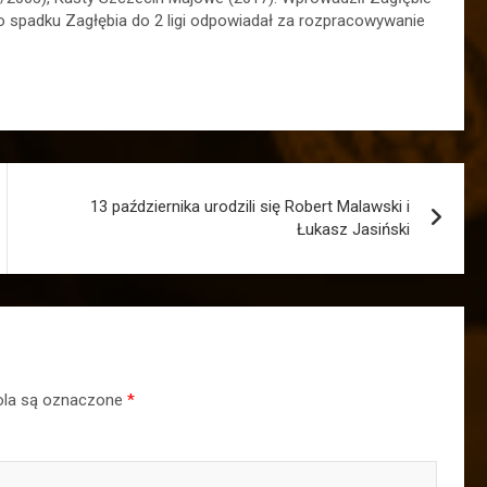
 po spadku Zagłębia do 2 ligi odpowiadał za rozpracowywanie
13 października urodzili się Robert Malawski i
Łukasz Jasiński
la są oznaczone
*