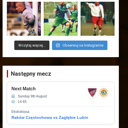
Wczytaj więcej...
Obserwuj na Instagramie
Następny mecz
Next Match
Sunday 9th August
14:45
Ekstraklasa
Raków Częstochowa vs Zagłębie Lubin