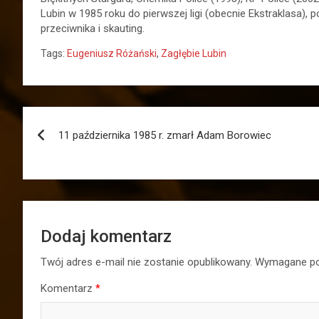
Lubin w 1985 roku do pierwszej ligi (obecnie Ekstraklasa),
przeciwnika i skauting.
Tags:
Eugeniusz Różański
,
Zagłębie Lubin
Nawigacja
11 października 1985 r. zmarł Adam Borowiec
wpisu
Dodaj komentarz
Twój adres e-mail nie zostanie opublikowany.
Wymagane po
Komentarz
*