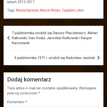
latach 2015-2017.
Tags:
Maciej Kijewski
,
Marcel Wolan
,
Zagłębie Lubin
Nawigacja
7 października urodzili się Dariusz Płaczkiewicz, Adrian
wpisu
Rakowski, Ivan Hodur, Jarosław Rutkowski i Kacper
Kaczmarek
9 października 1971 r. urodził się Radosław Jasiński
Dodaj komentarz
Twój adres e-mail nie zostanie opublikowany.
Wymagane
pola są oznaczone
*
Komentarz
*