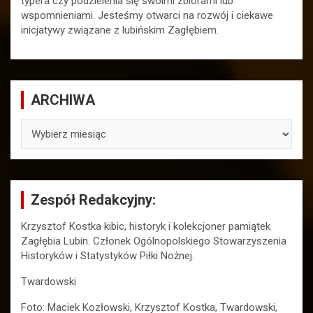
typera czy podzielenia się swoimi zbiorami lub
wspomnieniami. Jesteśmy otwarci na rozwój i ciekawe
inicjatywy związane z lubińskim Zagłębiem.
ARCHIWA
ARCHIWA
Zespół Redakcyjny:
Krzysztof Kostka kibic, historyk i kolekcjoner pamiątek
Zagłębia Lubin. Członek Ogólnopolskiego Stowarzyszenia
Historyków i Statystyków Piłki Nożnej.
Twardowski
Foto: Maciek Kozłowski, Krzysztof Kostka, Twardowski,