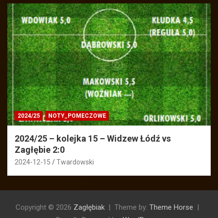
2024/25
NOTY_POMECZOWE
2024/25 – kolejka 15 – Widzew Łódź vs
Zagłębie 2:0
2024-12-15
Twardowski
Copyright © 2026
Zagłębiak
Theme by:
Theme Horse