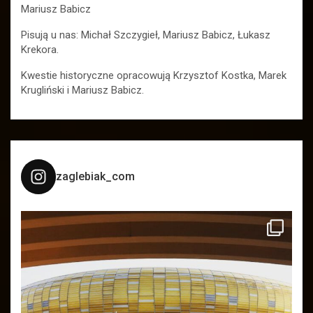
Mariusz Babicz
Pisują u nas: Michał Szczygieł, Mariusz Babicz, Łukasz
Krekora.
Kwestie historyczne opracowują Krzysztof Kostka, Marek
Krugliński i Mariusz Babicz.
zaglebiak_com