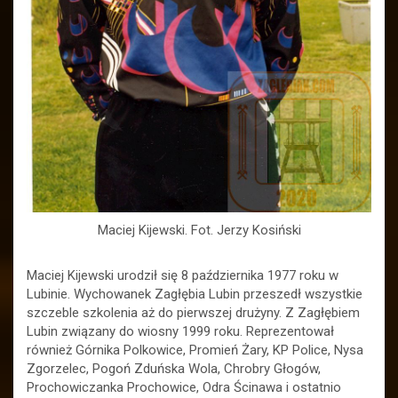
Maciej Kijewski. Fot. Jerzy Kosiński
Maciej Kijewski urodził się 8 października 1977 roku w
Lubinie. Wychowanek Zagłębia Lubin przeszedł wszystkie
szczeble szkolenia aż do pierwszej drużyny. Z Zagłębiem
Lubin związany do wiosny 1999 roku. Reprezentował
również Górnika Polkowice, Promień Żary, KP Police, Nysa
Zgorzelec, Pogoń Zduńska Wola, Chrobry Głogów,
Prochowiczanka Prochowice, Odra Ścinawa i ostatnio