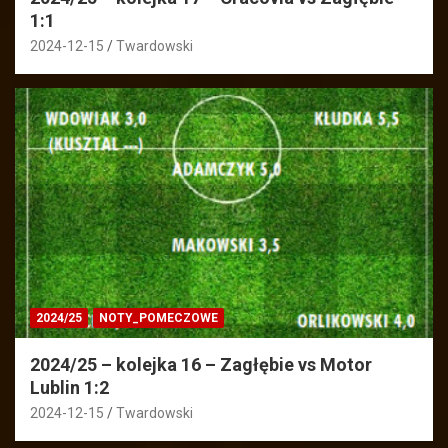
1:1
2024-12-15
Twardowski
2024/25
NOTY_POMECZOWE
2024/25 – kolejka 16 – Zagłębie vs Motor
Lublin 1:2
2024-12-15
Twardowski