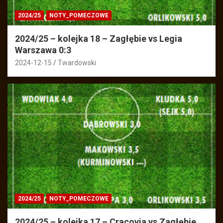
2024/25
NOTY_POMECZOWE
2024/25 – kolejka 18 – Zagłębie vs Legia
Warszawa 0:3
2024-12-15
Twardowski
2024/25
NOTY_POMECZOWE
2024/25 – kolejka 17 – Cracovia vs Zagłębie