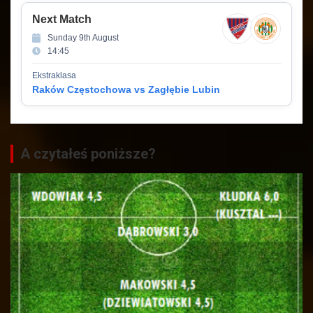
Next Match
Sunday 9th August
14:45
Ekstraklasa
Raków Częstochowa vs Zagłębie Lubin
A czytałeś poniższe?