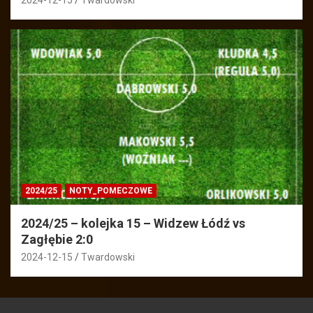
2024-12-15
Twardowski
2024/25
NOTY_POMECZOWE
2024/25 – kolejka 15 – Widzew Łódź vs
Zagłębie 2:0
2024-12-15
Twardowski