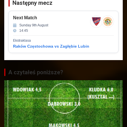
Następny mecz
Next Match
Sunday 9th August
14:45
Ekstraklasa
Raków Częstochowa vs Zagłębie Lubin
A czytałeś poniższe?