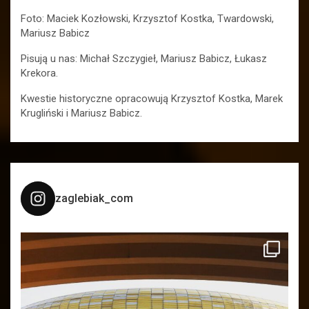
Foto: Maciek Kozłowski, Krzysztof Kostka, Twardowski,
Mariusz Babicz
Pisują u nas: Michał Szczygieł, Mariusz Babicz, Łukasz
Krekora.
Kwestie historyczne opracowują Krzysztof Kostka, Marek
Krugliński i Mariusz Babicz.
zaglebiak_com