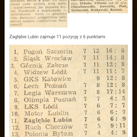
Zagłębie Lubin zajmuje 11 pozycję z 6 punktami.