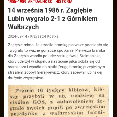
1985-1989
AKTUALNOŚCI
HISTORIA
14 września 1986 r. Zagłębie
Lubin wygrało 2-1 z Górnikiem
Wałbrzych
2024-09-14
Krzysztof Kostka
Zagłębie mimo, że straciło bramkę pierwsze podniosło się
i wygrało to ważne górnicze spotkanie. Pierwsza bramka
dla Zagłębia wpadła po uderzeniu główką Stelmasiaka,
który uderzył w słupek, a następnie piłka odbiła się od
bramkarza i wpadła do siatki. Drugą bramkę przepięknym
strzałem zdobył Gierejkiewicz, który zapewnił lubińskiej
drużynie zwycięstwo.