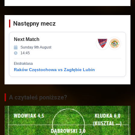
Następny mecz
Next Match
Sunday 9th August
14:45
Ekstraklasa
Raków Częstochowa vs Zagłębie Lubin
A czytałeś poniższe?