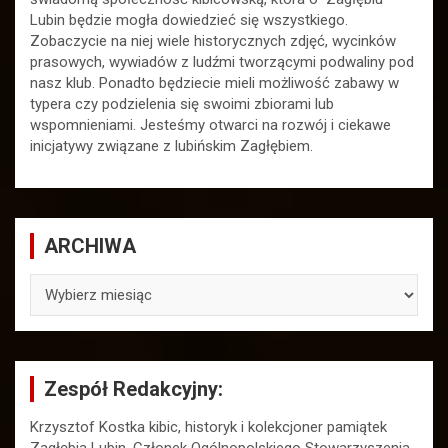
Lubin będzie mogła dowiedzieć się wszystkiego.
Zobaczycie na niej wiele historycznych zdjęć, wycinków
prasowych, wywiadów z ludźmi tworzącymi podwaliny pod
nasz klub. Ponadto będziecie mieli możliwość zabawy w
typera czy podzielenia się swoimi zbiorami lub
wspomnieniami. Jesteśmy otwarci na rozwój i ciekawe
inicjatywy związane z lubińskim Zagłębiem.
ARCHIWA
ARCHIWA
Zespół Redakcyjny:
Krzysztof Kostka kibic, historyk i kolekcjoner pamiątek
Zagłębia Lubin. Członek Ogólnopolskiego Stowarzyszenia