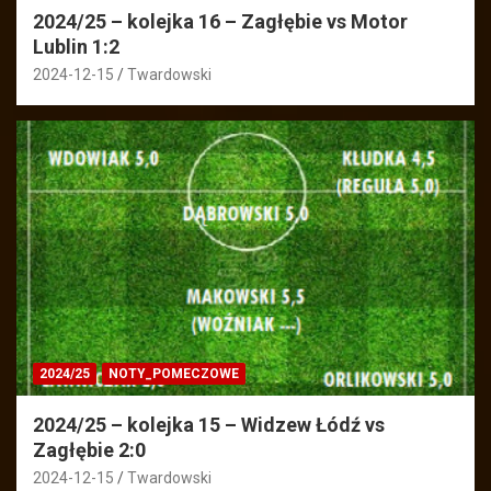
2024/25 – kolejka 16 – Zagłębie vs Motor
Lublin 1:2
2024-12-15
Twardowski
2024/25
NOTY_POMECZOWE
2024/25 – kolejka 15 – Widzew Łódź vs
Zagłębie 2:0
2024-12-15
Twardowski