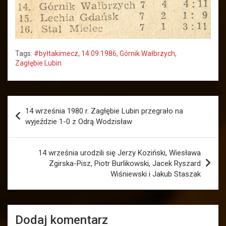
Tags:
#byłtakimecz
,
14.09.1986
,
Górnik Wałbrzych
,
Zagłębie Lubin
Nawigacja
14 września 1980 r. Zagłębie Lubin przegrało na
wpisu
wyjeździe 1-0 z Odrą Wodzisław
14 września urodzili się Jerzy Koziński, Wiesława
Zgirska-Pisz, Piotr Burlikowski, Jacek Ryszard
Wiśniewski i Jakub Staszak
Dodaj komentarz