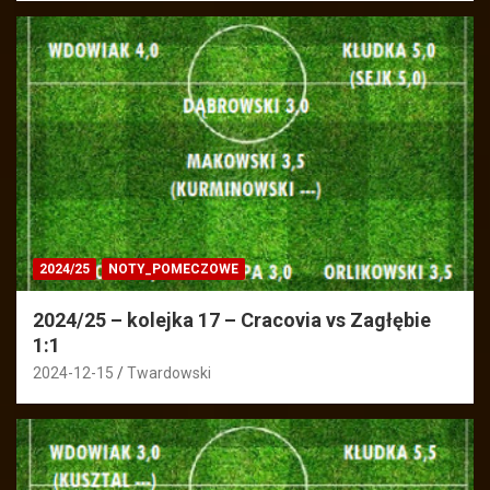
2024/25
NOTY_POMECZOWE
2024/25 – kolejka 17 – Cracovia vs Zagłębie
1:1
2024-12-15
Twardowski