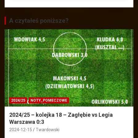
A czytałeś poniższe?
2024/25
NOTY_POMECZOWE
2024/25 – kolejka 18 – Zagłębie vs Legia
Warszawa 0:3
2024-12-15
Twardowski