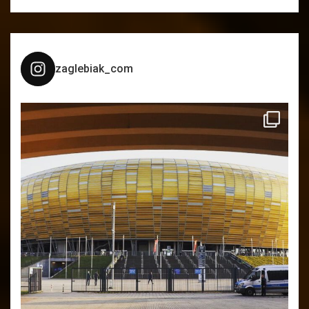
zaglebiak_com