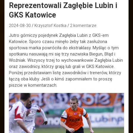
Reprezentowali Zagłębie Lubin i
GKS Katowice
2024-08-30
Krzysztof Kostka
2 komentarze
Jutro górniczy pojedynek Zagłębia Lubin z GKS-em
Katowice. Sporo czasu minęło żeby tak zasłużona
sportowa marka powróciła do ekstraklasy. Myśląc o tym
spotkaniu nasuwają mi się trzy nazwiska Biegun, Błąd i
Woźniak. Wszyscy trzej to wychowankowie Zagłębia Lubin
oraz zawodnicy, którzy grają lub grali w GKS Katowice.
Poniżej przedstawiam listę zawodników i trenerów, którzy
łączą oba kluby. Jeśli o kimś zapomniałem to proszę
piszcie w komentarzach.