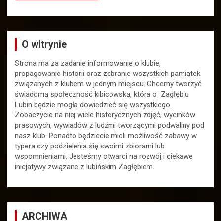
O witrynie
Strona ma za zadanie informowanie o klubie,
propagowanie historii oraz zebranie wszystkich pamiątek
związanych z klubem w jednym miejscu. Chcemy tworzyć
świadomą społeczność kibicowską, która o Zagłębiu
Lubin będzie mogła dowiedzieć się wszystkiego.
Zobaczycie na niej wiele historycznych zdjęć, wycinków
prasowych, wywiadów z ludźmi tworzącymi podwaliny pod
nasz klub. Ponadto będziecie mieli możliwość zabawy w
typera czy podzielenia się swoimi zbiorami lub
wspomnieniami. Jesteśmy otwarci na rozwój i ciekawe
inicjatywy związane z lubińskim Zagłębiem.
ARCHIWA