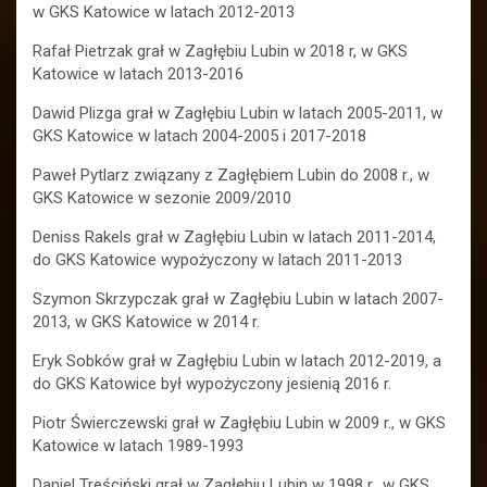
w GKS Katowice w latach 2012-2013
Rafał Pietrzak grał w Zagłębiu Lubin w 2018 r, w GKS
Katowice w latach 2013-2016
Dawid Plizga grał w Zagłębiu Lubin w latach 2005-2011, w
GKS Katowice w latach 2004-2005 i 2017-2018
Paweł Pytlarz związany z Zagłębiem Lubin do 2008 r., w
GKS Katowice w sezonie 2009/2010
Deniss Rakels grał w Zagłębiu Lubin w latach 2011-2014,
do GKS Katowice wypożyczony w latach 2011-2013
Szymon Skrzypczak grał w Zagłębiu Lubin w latach 2007-
2013, w GKS Katowice w 2014 r.
Eryk Sobków grał w Zagłębiu Lubin w latach 2012-2019, a
do GKS Katowice był wypożyczony jesienią 2016 r.
Piotr Świerczewski grał w Zagłębiu Lubin w 2009 r., w GKS
Katowice w latach 1989-1993
Daniel Treściński grał w Zagłębiu Lubin w 1998 r., w GKS