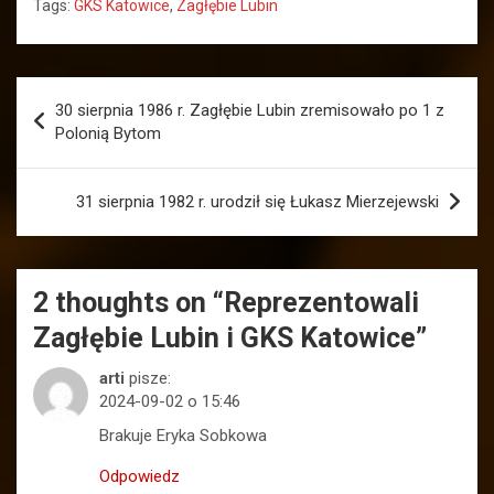
Tags:
GKS Katowice
,
Zagłębie Lubin
Nawigacja
30 sierpnia 1986 r. Zagłębie Lubin zremisowało po 1 z
wpisu
Polonią Bytom
31 sierpnia 1982 r. urodził się Łukasz Mierzejewski
2 thoughts on “
Reprezentowali
Zagłębie Lubin i GKS Katowice
”
arti
pisze:
2024-09-02 o 15:46
Brakuje Eryka Sobkowa
Odpowiedz