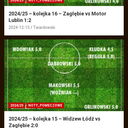
2024/25
NOTY_POMECZOWE
2024/25 – kolejka 16 – Zagłębie vs Motor
Lublin 1:2
2024-12-15
Twardowski
2024/25
NOTY_POMECZOWE
2024/25 – kolejka 15 – Widzew Łódź vs
Zagłębie 2:0