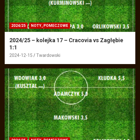
2024/25
NOTY_POMECZOWE
2024/25 – kolejka 17 – Cracovia vs Zagłębie
1:1
2024-12-15
Twardowski