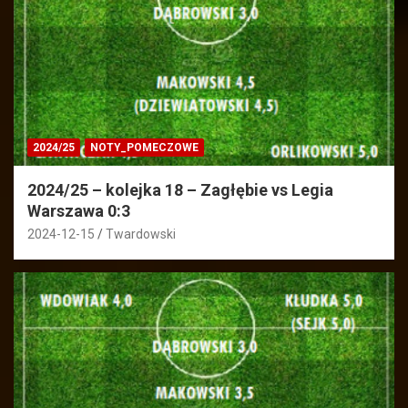
2024/25
NOTY_POMECZOWE
2024/25 – kolejka 18 – Zagłębie vs Legia
Warszawa 0:3
2024-12-15
Twardowski