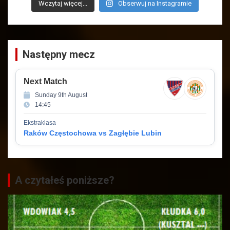
Wczytaj więcej...
Obserwuj na Instagramie
Następny mecz
Next Match
Sunday 9th August
14:45
Ekstraklasa
Raków Częstochowa vs Zagłębie Lubin
A czytałeś poniższe?