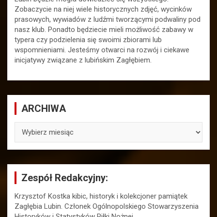
Zobaczycie na niej wiele historycznych zdjęć, wycinków
prasowych, wywiadów z ludźmi tworzącymi podwaliny pod
nasz klub. Ponadto będziecie mieli możliwość zabawy w
typera czy podzielenia się swoimi zbiorami lub
wspomnieniami. Jesteśmy otwarci na rozwój i ciekawe
inicjatywy związane z lubińskim Zagłębiem.
ARCHIWA
ARCHIWA
Zespół Redakcyjny:
Krzysztof Kostka kibic, historyk i kolekcjoner pamiątek
Zagłębia Lubin. Członek Ogólnopolskiego Stowarzyszenia
Historyków i Statystyków Piłki Nożnej.