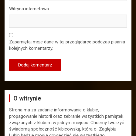
Witryna internetowa
Zapamiętaj moje dane w tej przeglądarce podczas pisania
kolejnych komentarzy.
O witrynie
Strona ma za zadanie informowanie o klubie,
propagowanie historii oraz zebranie wszystkich pamiątek
związanych z klubem w jednym miejscu. Chcemy tworzyć
świadomą społeczność kibicowską, która o Zagłębiu
Lubin będzie mogła dowiedzieć się wszystkiego.