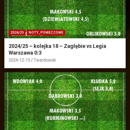
2024/25
NOTY_POMECZOWE
2024/25 – kolejka 18 – Zagłębie vs Legia
Warszawa 0:3
2024-12-15
Twardowski