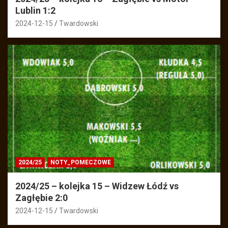
Lublin 1:2
2024-12-15
Twardowski
2024/25
NOTY_POMECZOWE
2024/25 – kolejka 15 – Widzew Łódź vs
Zagłębie 2:0
2024-12-15
Twardowski