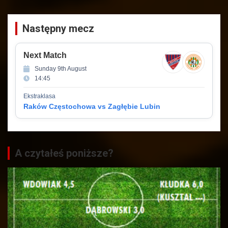
Następny mecz
Next Match
Sunday 9th August
14:45
Ekstraklasa
Raków Częstochowa vs Zagłębie Lubin
A czytałeś poniższe?