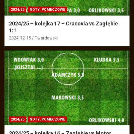
2024/25
NOTY_POMECZOWE
2024/25 – kolejka 17 – Cracovia vs Zagłębie
1:1
2024-12-15
Twardowski
2024/25
NOTY_POMECZOWE
2024/25 – kolejka 16 – Zagłębie vs Motor