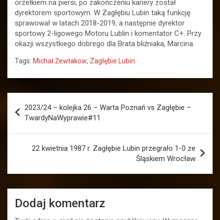
orzełkiem na piersi, po zakończeniu kariery został
dyrektorem sportowym. W Zagłębiu Lubin taką funkcję
sprawował w latach 2018-2019, a następnie dyrektor
sportowy 2-ligowego Motoru Lublin i komentator C+. Przy
okazji wszystkiego dobrego dla Brata bliźniaka, Marcina.
Tags:
Michał Żewłakow
,
Zagłębie Lubin
Nawigacja
2023/24 – kolejka 26 – Warta Poznań vs Zagłębie –
wpisu
TwardyNaWyprawie#11
22 kwietnia 1987 r. Zagłębie Lubin przegrało 1-0 ze
Śląskiem Wrocław
Dodaj komentarz