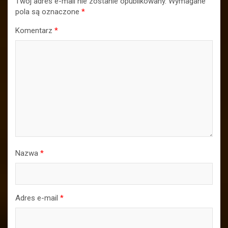
Twój adres e-mail nie zostanie opublikowany.
Wymagane
pola są oznaczone
*
Komentarz
*
Nazwa
*
Adres e-mail
*