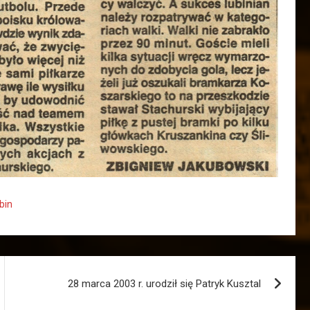
bin
28 marca 2003 r. urodził się Patryk Kusztal