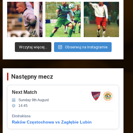
Wczytaj więcej...
Obserwuj na Instagramie
Następny mecz
Next Match
Sunday 9th August
14:45
Ekstraklasa
Raków Częstochowa vs Zagłębie Lubin