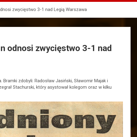
 odnosi zwycięstwo 3-1 nad Legią Warszawa
in odnosi zwycięstwo 3-1 nad
 Bramki zdobyli: Radosław Jasiński, Sławomir Majak i
zegrał Stachurski, który asystował kolegom oraz w kilku