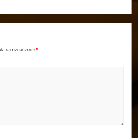
la są oznaczone
*