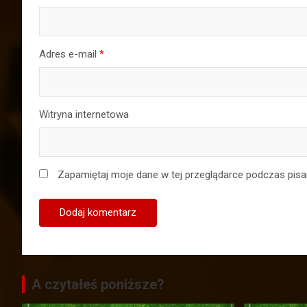
Adres e-mail
*
Witryna internetowa
Zapamiętaj moje dane w tej przeglądarce podczas pisa
A czytałeś poniższe?