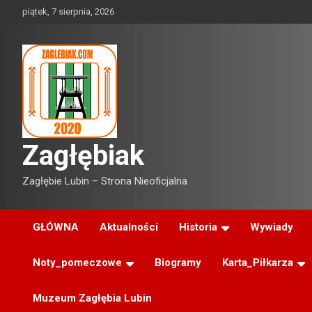
Skip
piątek, 7 sierpnia, 2026
to
content
Zagłębiak
Zagłębie Lubin – Strona Nieoficjalna
GŁÓWNA
Aktualności
Historia
Wywiady
Noty_pomeczowe
Biogramy
Karta_Piłkarza
Muzeum Zagłębia Lubin