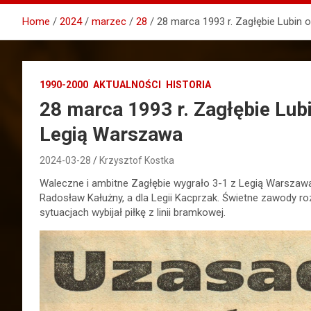
Home
2024
marzec
28
28 marca 1993 r. Zagłębie Lubin
1990-2000
AKTUALNOŚCI
HISTORIA
28 marca 1993 r. Zagłębie Lub
Legią Warszawa
2024-03-28
Krzysztof Kostka
Waleczne i ambitne Zagłębie wygrało 3-1 z Legią Warszawa.
Radosław Kałużny, a dla Legii Kacprzak. Świetne zawody ro
sytuacjach wybijał piłkę z linii bramkowej.