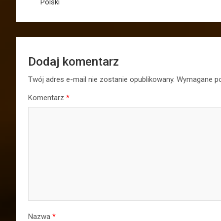
Polski
Dodaj komentarz
Twój adres e-mail nie zostanie opublikowany.
Wymagane po
Komentarz
*
Nazwa
*