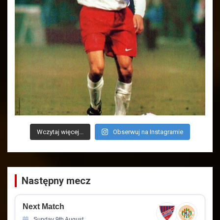
Wczytaj więcej...
Obserwuj na Instagramie
Następny mecz
Next Match
Sunday 9th August