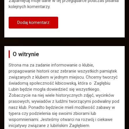
Zapamiętaj moje dane w tej przeglądarce podczas pisania
kolejnych komentarzy.
O witrynie
Strona ma za zadanie informowanie o klubie,
propagowanie historii oraz zebranie wszystkich pamiątek
związanych z klubem w jednym miejscu. Chcemy tworzyć
świadomą społeczność kibicowską, która o Zagłębiu
Lubin będzie mogła dowiedzieć się wszystkiego.
Zobaczycie na niej wiele historycznych zdjęć, wycinków
prasowych, wywiadów z ludźmi tworzącymi podwaliny pod
nasz klub. Ponadto będziecie mieli możliwość zabawy w
typera czy podzielenia się swoimi zbiorami lub
wspomnieniami. Jesteśmy otwarci na rozwój i ciekawe
inicjatywy związane z lubińskim Zagłębiem.