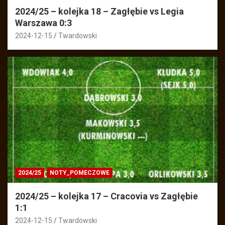
2024/25 – kolejka 18 – Zagłębie vs Legia
Warszawa 0:3
2024-12-15
Twardowski
2024/25
NOTY_POMECZOWE
2024/25 – kolejka 17 – Cracovia vs Zagłębie
1:1
2024-12-15
Twardowski