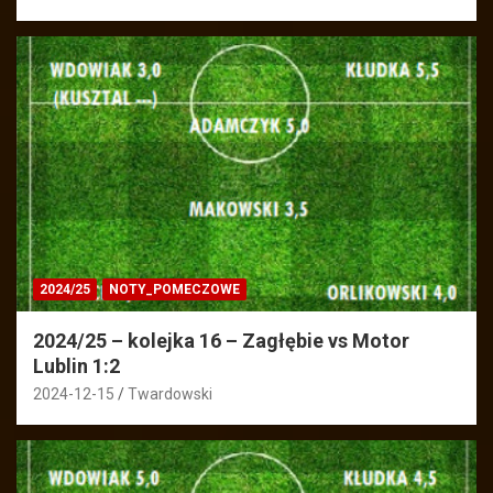
2024/25
NOTY_POMECZOWE
2024/25 – kolejka 16 – Zagłębie vs Motor
Lublin 1:2
2024-12-15
Twardowski