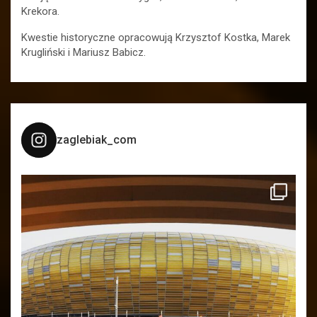
Krekora.
Kwestie historyczne opracowują Krzysztof Kostka, Marek
Krugliński i Mariusz Babicz.
zaglebiak_com