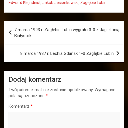
Edward Klejndinst
,
Jakub Jesionkowski
,
Zagłębie Lubin
Nawigacja
7 marca 1993 r. Zagłębie Lubin wygrało 3-0 z Jagiellonią
wpisu
Białystok
8 marca 1987 r. Lechia Gdańsk 1-0 Zagłębie Lubin
Dodaj komentarz
Twój adres e-mail nie zostanie opublikowany.
Wymagane
pola są oznaczone
*
Komentarz
*