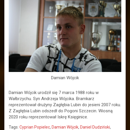
Damian Wójcik
Damian Wójcik urodził się 7 marca 1988 roku w
Wałbrzychu. Syn Andrzeja Wójcika. Bramkarz
reprezentował drużyny Zagłębia Lubin do jesieni 2007 roku.
Z Zagłębia Lubin odszedł do Pogoni Szczecin. Wiosną
2020 roku reprezentował Iskrę Księginice.
Tags:
Cyprian Popielec
,
Damian Wójcik
,
Daniel Dudziński
,