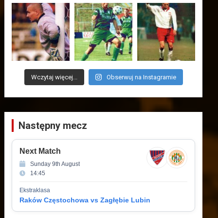
Wczytaj więcej...
Obserwuj na Instagramie
Następny mecz
Next Match
Sunday 9th August
14:45
Ekstraklasa
Raków Częstochowa vs Zagłębie Lubin