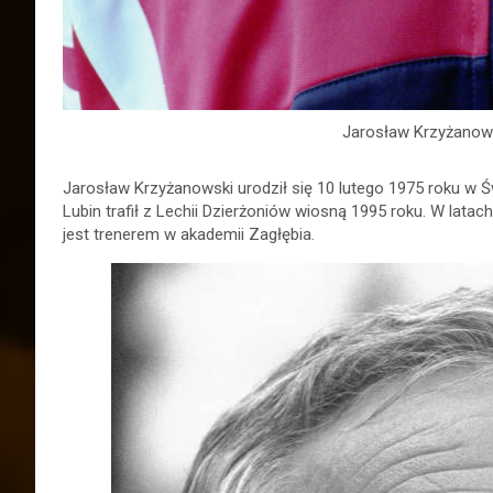
Jarosław Krzyżanowsk
Jarosław Krzyżanowski urodził się 10 lutego 1975 roku w 
Lubin trafił z Lechii Dzierżoniów wiosną 1995 roku. W latac
jest trenerem w akademii Zagłębia.