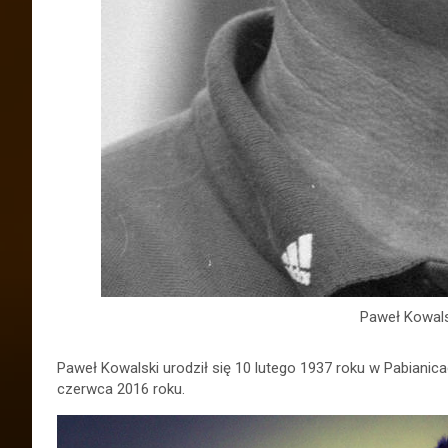
Paweł Kowalsk
Paweł Kowalski urodził się 10 lutego 1937 roku w Pabianic
czerwca 2016 roku.