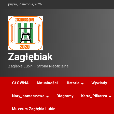
Skip
piątek, 7 sierpnia, 2026
to
content
Zagłębiak
Zagłębie Lubin – Strona Nieoficjalna
GŁÓWNA
Aktualności
Historia
Wywiady
Noty_pomeczowe
Biogramy
Karta_Piłkarza
Muzeum Zagłębia Lubin