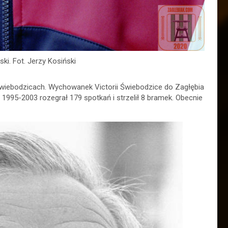
i. Fot. Jerzy Kosiński
Świebodzicach. Wychowanek Victorii Świebodzice do Zagłębia
h 1995-2003 rozegrał 179 spotkań i strzelił 8 bramek. Obecnie