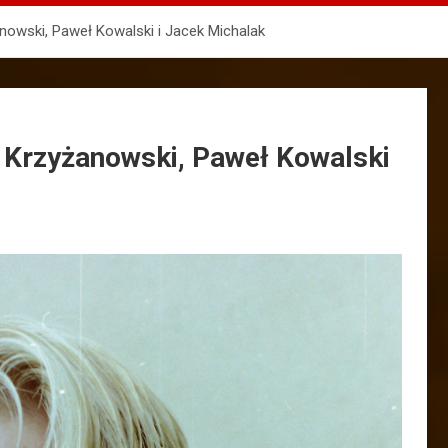
anowski, Paweł Kowalski i Jacek Michalak
w Krzyżanowski, Paweł Kowalski