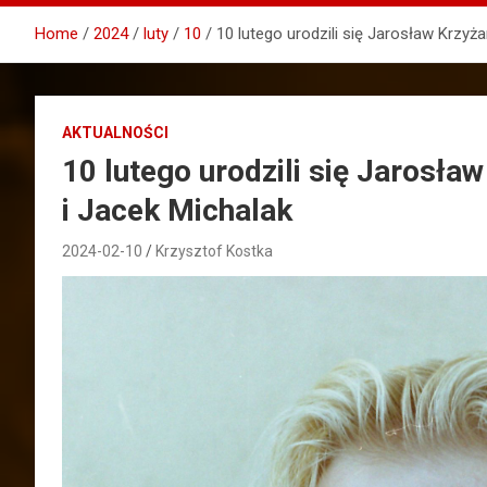
Home
2024
luty
10
10 lutego urodzili się Jarosław Krzyż
AKTUALNOŚCI
10 lutego urodzili się Jarosła
i Jacek Michalak
2024-02-10
Krzysztof Kostka