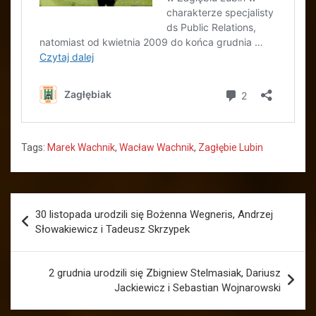
Tags:
Marek Wachnik
,
Wacław Wachnik
,
Zagłębie Lubin
Nawigacja
30 listopada urodzili się Bożenna Wegneris, Andrzej
wpisu
Słowakiewicz i Tadeusz Skrzypek
2 grudnia urodzili się Zbigniew Stelmasiak, Dariusz
Jackiewicz i Sebastian Wojnarowski