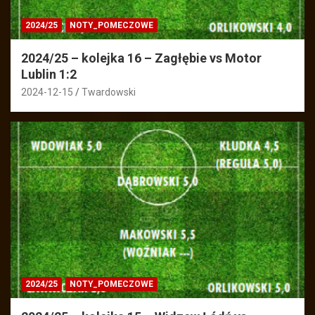
2024/25
NOTY_POMECZOWE
2024/25 – kolejka 16 – Zagłębie vs Motor
Lublin 1:2
2024-12-15
Twardowski
2024/25
NOTY_POMECZOWE