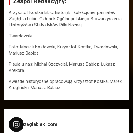
Zespół Redakcyjny:
Krzysztof Kostka kibic, historyk i kolekcjoner pamiątek
Zagłębia Lubin. Członek Ogólnopolskiego Stowarzyszenia
Historyków i Statystyków Piłki Nożnej.
Twardowski
Foto: Maciek Kozłowski, Krzysztof Kostka, Twardowski,
Mariusz Babicz
Pisują u nas: Michał Szczygieł, Mariusz Babicz, Łukasz
Krekora.
Kwestie historyczne opracowują Krzysztof Kostka, Marek
Krugliński i Mariusz Babicz.
zaglebiak_com