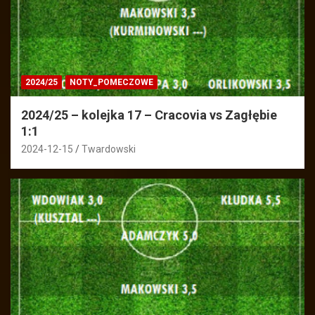
2024/25
NOTY_POMECZOWE
2024/25 – kolejka 17 – Cracovia vs Zagłębie
1:1
2024-12-15
Twardowski