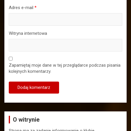
Adres e-mail
*
Witryna internetowa
Zapamiętaj moje dane w tej przeglądarce podczas pisania
kolejnych komentarzy.
O witrynie
Strona ma za zadanie informowanie o klubie,