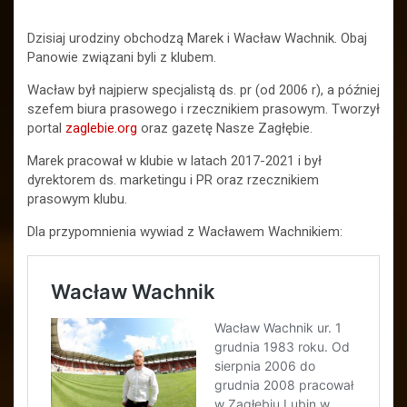
Dzisiaj urodziny obchodzą Marek i Wacław Wachnik. Obaj
Panowie związani byli z klubem.
Wacław był najpierw specjalistą ds. pr (od 2006 r), a później
szefem biura prasowego i rzecznikiem prasowym. Tworzył
portal
zaglebie.org
oraz gazetę Nasze Zagłębie.
Marek pracował w klubie w latach 2017-2021 i był
dyrektorem ds. marketingu i PR oraz rzecznikiem
prasowym klubu.
Dla przypomnienia wywiad z Wacławem Wachnikiem: