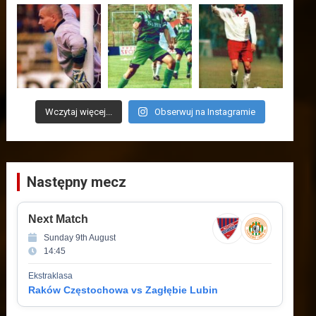
Wczytaj więcej...
Obserwuj na Instagramie
Następny mecz
Next Match
Sunday 9th August
14:45
Ekstraklasa
Raków Częstochowa vs Zagłębie Lubin