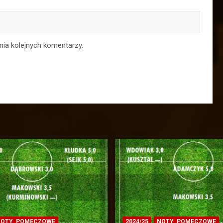
nia kolejnych komentarzy.
OTY_POMECZOWE
2024/25
NOTY_POMECZOWE