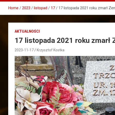
Home
2023
listopad
17
17 listopada 2021 roku zmarł Ze
AKTUALNOŚCI
17 listopada 2021 roku zmarł
2023-11-17
Krzysztof Kostka