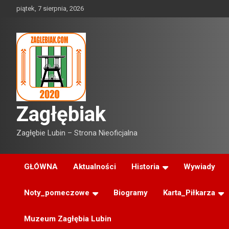
Skip
piątek, 7 sierpnia, 2026
to
content
Zagłębiak
Zagłębie Lubin – Strona Nieoficjalna
GŁÓWNA
Aktualności
Historia
Wywiady
Noty_pomeczowe
Biogramy
Karta_Piłkarza
Muzeum Zagłębia Lubin