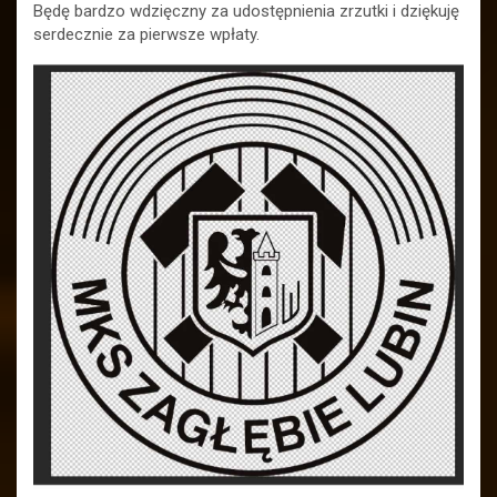
Będę bardzo wdzięczny za udostępnienia zrzutki i dziękuję
serdecznie za pierwsze wpłaty.