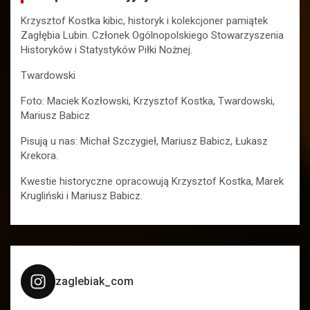
Krzysztof Kostka kibic, historyk i kolekcjoner pamiątek
Zagłębia Lubin. Członek Ogólnopolskiego Stowarzyszenia
Historyków i Statystyków Piłki Nożnej.
Twardowski
Foto: Maciek Kozłowski, Krzysztof Kostka, Twardowski,
Mariusz Babicz
Pisują u nas: Michał Szczygieł, Mariusz Babicz, Łukasz
Krekora.
Kwestie historyczne opracowują Krzysztof Kostka, Marek
Krugliński i Mariusz Babicz.
zaglebiak_com