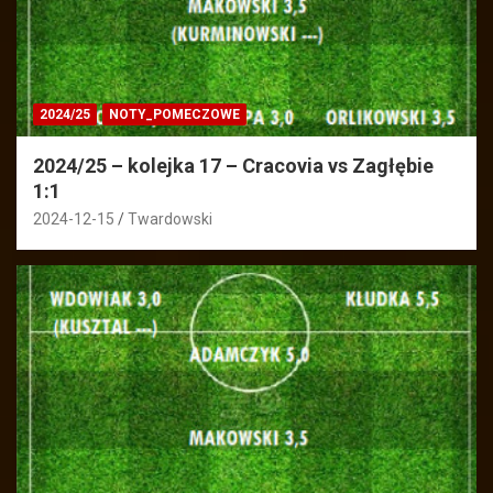
2024/25
NOTY_POMECZOWE
2024/25 – kolejka 17 – Cracovia vs Zagłębie
1:1
2024-12-15
Twardowski