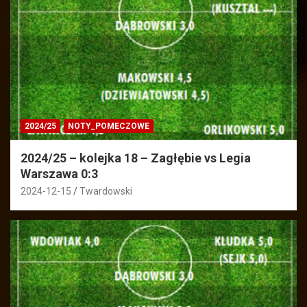
2024/25
NOTY_POMECZOWE
2024/25 – kolejka 18 – Zagłębie vs Legia
Warszawa 0:3
2024-12-15
Twardowski