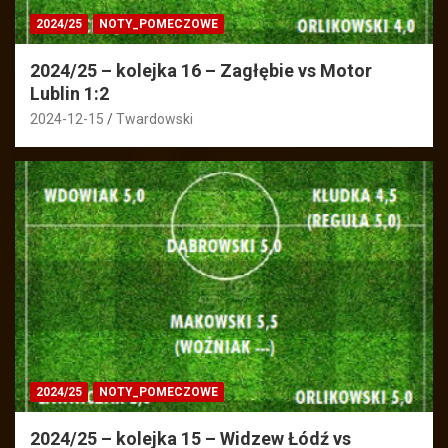
2024/25
NOTY_POMECZOWE
2024/25 – kolejka 16 – Zagłębie vs Motor
Lublin 1:2
2024-12-15
Twardowski
2024/25
NOTY_POMECZOWE
2024/25 – kolejka 15 – Widzew Łódź vs