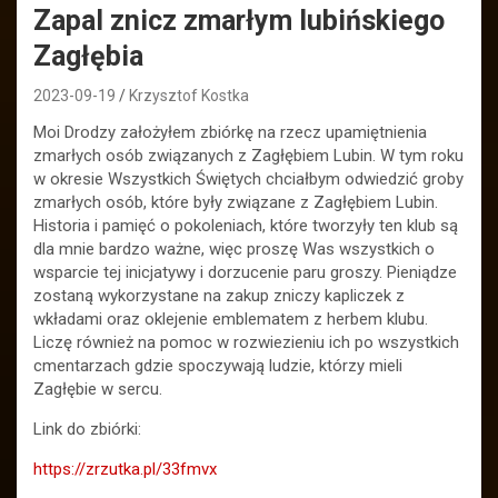
Zapal znicz zmarłym lubińskiego
Zagłębia
2023-09-19
Krzysztof Kostka
Moi Drodzy założyłem zbiórkę na rzecz upamiętnienia
zmarłych osób związanych z Zagłębiem Lubin. W tym roku
w okresie Wszystkich Świętych chciałbym odwiedzić groby
zmarłych osób, które były związane z Zagłębiem Lubin.
Historia i pamięć o pokoleniach, które tworzyły ten klub są
dla mnie bardzo ważne, więc proszę Was wszystkich o
wsparcie tej inicjatywy i dorzucenie paru groszy. Pieniądze
zostaną wykorzystane na zakup zniczy kapliczek z
wkładami oraz oklejenie emblematem z herbem klubu.
Liczę również na pomoc w rozwiezieniu ich po wszystkich
cmentarzach gdzie spoczywają ludzie, którzy mieli
Zagłębie w sercu.
Link do zbiórki:
https://zrzutka.pl/33fmvx