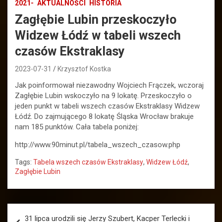
2021-
AKTUALNOŚCI
HISTORIA
Zagłębie Lubin przeskoczyło
Widzew Łódź w tabeli wszech
czasów Ekstraklasy
2023-07-31
Krzysztof Kostka
Jak poinformował niezawodny Wojciech Frączek, wczoraj
Zagłębie Lubin wskoczyło na 9 lokatę. Przeskoczyło o
jeden punkt w tabeli wszech czasów Ekstraklasy Widzew
Łódź. Do zajmującego 8 lokatę Śląska Wrocław brakuje
nam 185 punktów. Cała tabela poniżej:
http://www.90minut.pl/tabela_wszech_czasow.php
Tags:
Tabela wszech czasów Ekstraklasy
,
Widzew Łódź
,
Zagłębie Lubin
Nawigacja
31 lipca urodzili się Jerzy Szubert, Kacper Terlecki i