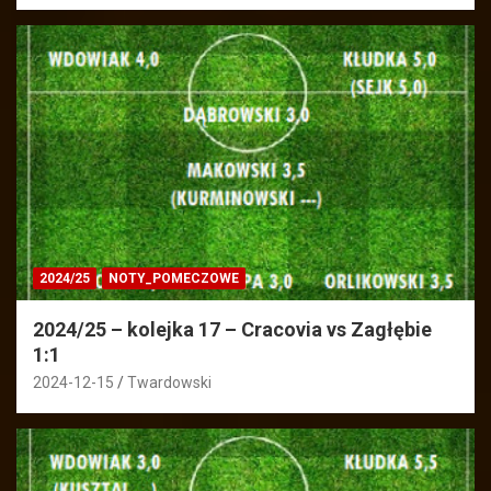
2024/25
NOTY_POMECZOWE
2024/25 – kolejka 17 – Cracovia vs Zagłębie
1:1
2024-12-15
Twardowski