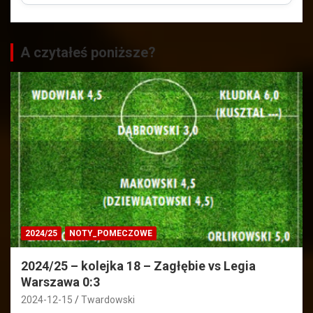
A czytałeś poniższe?
2024/25
NOTY_POMECZOWE
2024/25 – kolejka 18 – Zagłębie vs Legia
Warszawa 0:3
2024-12-15
Twardowski