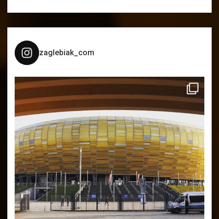
zaglebiak_com