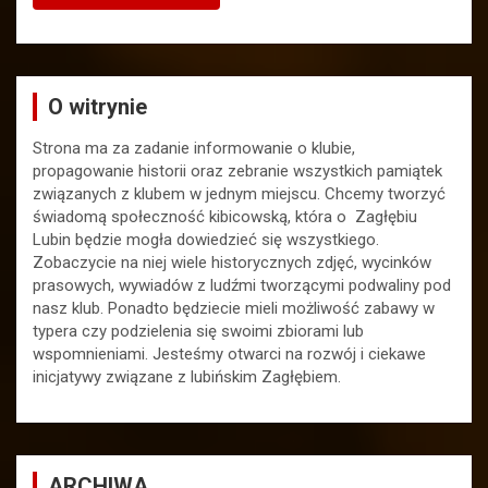
O witrynie
Strona ma za zadanie informowanie o klubie,
propagowanie historii oraz zebranie wszystkich pamiątek
związanych z klubem w jednym miejscu. Chcemy tworzyć
świadomą społeczność kibicowską, która o Zagłębiu
Lubin będzie mogła dowiedzieć się wszystkiego.
Zobaczycie na niej wiele historycznych zdjęć, wycinków
prasowych, wywiadów z ludźmi tworzącymi podwaliny pod
nasz klub. Ponadto będziecie mieli możliwość zabawy w
typera czy podzielenia się swoimi zbiorami lub
wspomnieniami. Jesteśmy otwarci na rozwój i ciekawe
inicjatywy związane z lubińskim Zagłębiem.
ARCHIWA