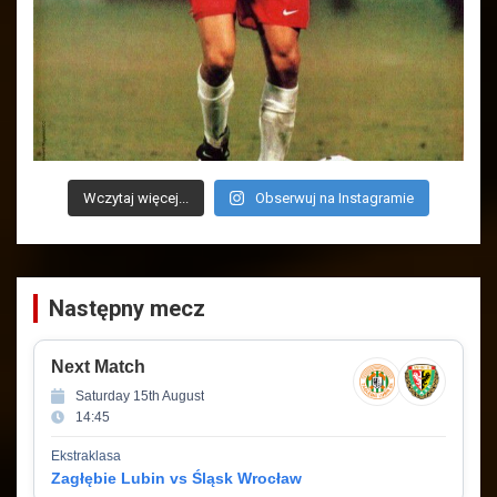
Wczytaj więcej...
Obserwuj na Instagramie
Następny mecz
Next Match
Saturday 15th August
14:45
Ekstraklasa
Zagłębie Lubin vs Śląsk Wrocław