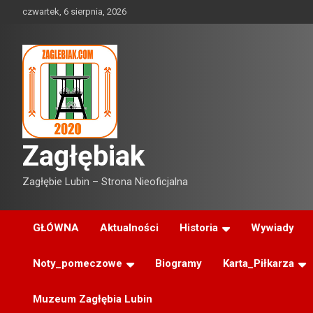
Skip
czwartek, 6 sierpnia, 2026
to
content
Zagłębiak
Zagłębie Lubin – Strona Nieoficjalna
GŁÓWNA
Aktualności
Historia
Wywiady
Noty_pomeczowe
Biogramy
Karta_Piłkarza
Muzeum Zagłębia Lubin