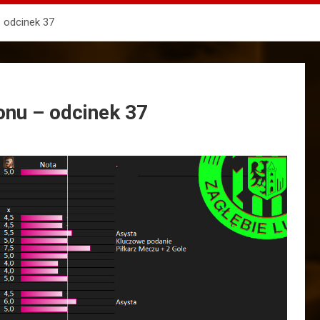
 odcinek 37
nu – odcinek 37