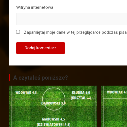
Witryna internetowa
Zapamiętaj moje dane w tej przeglądarce podczas pisa
A czytałeś poniższe?