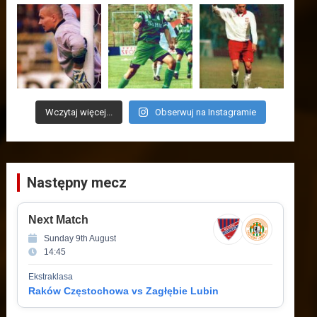
Wczytaj więcej...
Obserwuj na Instagramie
Następny mecz
Next Match
Sunday 9th August
14:45
Ekstraklasa
Raków Częstochowa vs Zagłębie Lubin