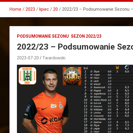
Home
2023
lipiec
20
2022/23 – Podsumowanie Sezonu –
PODSUMOWANIE SEZONU
SEZON 2022/23
2022/23 – Podsumowanie Sezo
2023-07-20
Twardowski