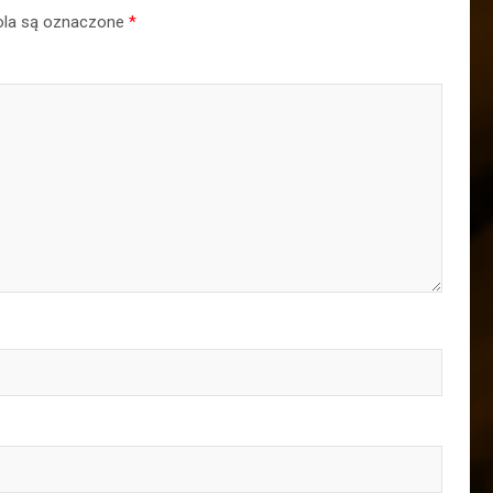
la są oznaczone
*