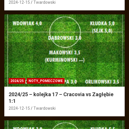
2024-12-15
Twardowski
2024/25
NOTY_POMECZOWE
2024/25 – kolejka 17 – Cracovia vs Zagłębie
1:1
2024-12-15
Twardowski