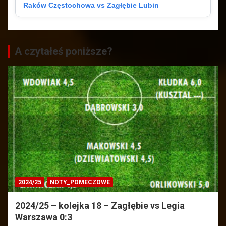
Raków Częstochowa vs Zagłębie Lubin
A czytałeś poniższe?
2024/25
NOTY_POMECZOWE
2024/25 – kolejka 18 – Zagłębie vs Legia
Warszawa 0:3