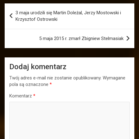
Nawigacja
3 maja urodzili się Martin Doleżal, Jerzy Mostowski i
wpisu
Krzysztof Ostrowski
5 maja 2015 r. zmarł Zbigniew Stelmasiak
Dodaj komentarz
Twój adres e-mail nie zostanie opublikowany.
Wymagane
pola są oznaczone
*
Komentarz
*