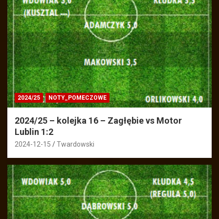
2024/25
NOTY_POMECZOWE
2024/25 – kolejka 16 – Zagłębie vs Motor
Lublin 1:2
2024-12-15
Twardowski