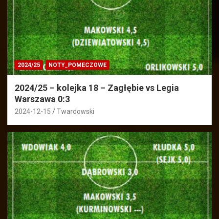
2024/25
NOTY_POMECZOWE
2024/25 – kolejka 18 – Zagłębie vs Legia
Warszawa 0:3
2024-12-15
Twardowski