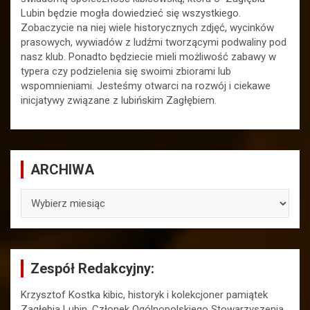
Lubin będzie mogła dowiedzieć się wszystkiego.
Zobaczycie na niej wiele historycznych zdjęć, wycinków
prasowych, wywiadów z ludźmi tworzącymi podwaliny pod
nasz klub. Ponadto będziecie mieli możliwość zabawy w
typera czy podzielenia się swoimi zbiorami lub
wspomnieniami. Jesteśmy otwarci na rozwój i ciekawe
inicjatywy związane z lubińskim Zagłębiem.
ARCHIWA
ARCHIWA
Zespół Redakcyjny:
Krzysztof Kostka kibic, historyk i kolekcjoner pamiątek
Zagłębia Lubin. Członek Ogólnopolskiego Stowarzyszenia