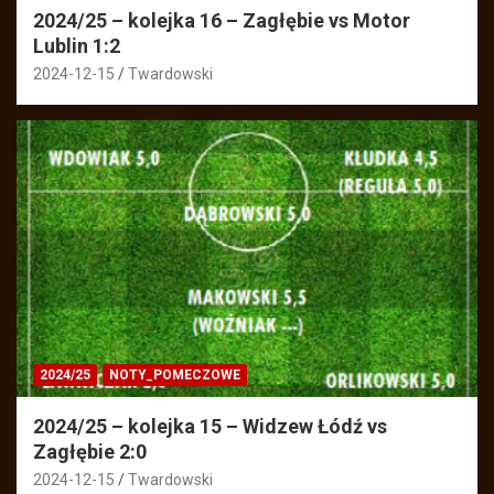
2024/25 – kolejka 16 – Zagłębie vs Motor
Lublin 1:2
2024-12-15
Twardowski
2024/25
NOTY_POMECZOWE
2024/25 – kolejka 15 – Widzew Łódź vs
Zagłębie 2:0
2024-12-15
Twardowski