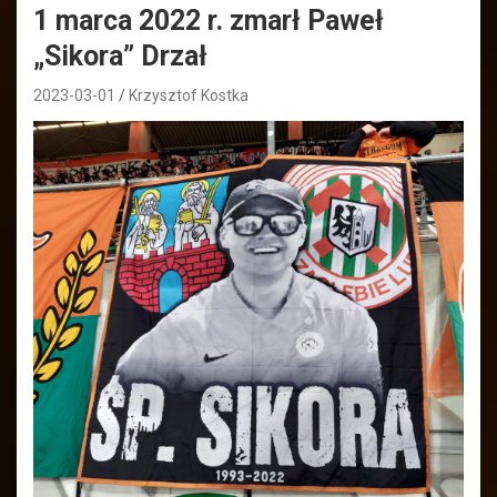
1 marca 2022 r. zmarł Paweł
„Sikora” Drzał
2023-03-01
Krzysztof Kostka