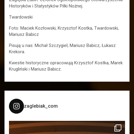
Historyków i Statystyków Piłki Nożnej.
Twardowski
Foto: Maciek Kozłowski, Krzysztof Kostka, Twardowski,
Mariusz Babicz
Pisują u nas: Michał Szczygieł, Mariusz Babicz, Łukasz
Krekora.
Kwestie historyczne opracowują Krzysztof Kostka, Marek
Krugliński i Mariusz Babicz.
zaglebiak_com