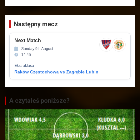
Następny mecz
Next Match
Sunday 9th August
14:45
Ekstraklasa
Raków Częstochowa vs Zagłębie Lubin
A czytałeś poniższe?