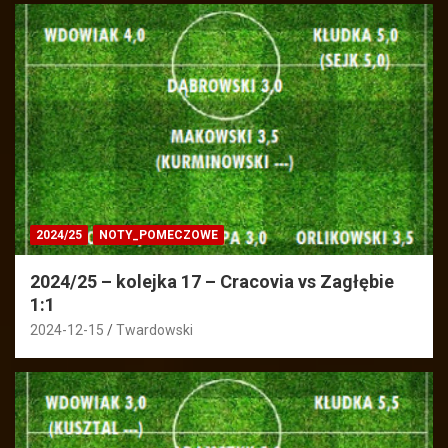
2024/25
NOTY_POMECZOWE
2024/25 – kolejka 17 – Cracovia vs Zagłębie
1:1
2024-12-15
Twardowski