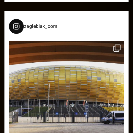
zaglebiak_com