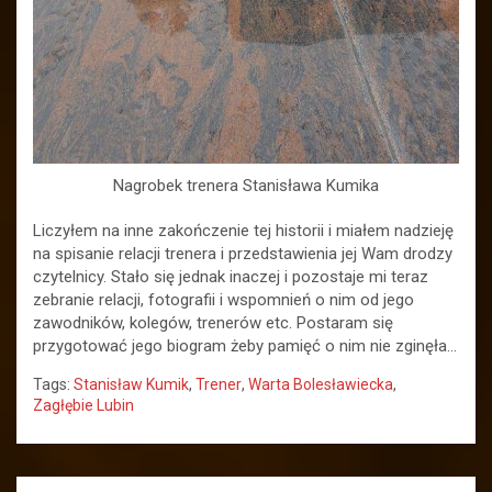
Nagrobek trenera Stanisława Kumika
Liczyłem na inne zakończenie tej historii i miałem nadzieję
na spisanie relacji trenera i przedstawienia jej Wam drodzy
czytelnicy. Stało się jednak inaczej i pozostaje mi teraz
zebranie relacji, fotografii i wspomnień o nim od jego
zawodników, kolegów, trenerów etc. Postaram się
przygotować jego biogram żeby pamięć o nim nie zginęła…
Tags:
Stanisław Kumik
,
Trener
,
Warta Bolesławiecka
,
Zagłębie Lubin