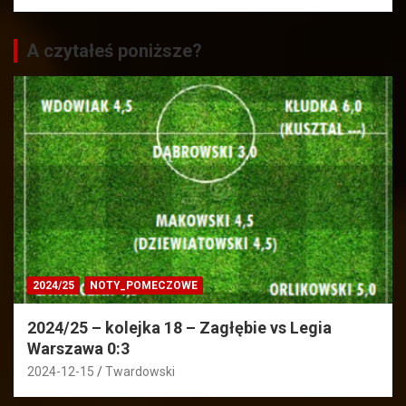
A czytałeś poniższe?
2024/25
NOTY_POMECZOWE
2024/25 – kolejka 18 – Zagłębie vs Legia
Warszawa 0:3
2024-12-15
Twardowski