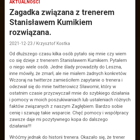
AKTUALNOŚCI
Zagadka związana z trenerem
Stanisławem Kumikiem
rozwiązana.
2021-12-23
Krzysztof Kostka
Od dłuższego czasu kilka osób pytało się mnie czy wiem
co się dzieje z trenerem Stanisławem Kumikiem. Pytałem
o niego wiele osób. Jedne ślady prowadziły do Leszna,
inne mówiły, że zmarł, ale nie miałem żadnych konkretów.
Wczoraj na twitterze zamieściłem zapytanie o trenera i
odezwał się do mnie twitterowicz Sławomir, który w
ostatnim czasie przyzwyczaił mnie do szybkiego działania
i pomocy w moich poszukiwaniach lub ustaleniach różnych
faktów związanych z naszym Zagłębiem. Bardzo sobie
cenię i szanuję takie wsparcie. Chęć pomocy i współpracy
zawsze daje mi pozytywnego kopa do dalszego
działania!!!
Wróćmy jednak do historii trenera. Okazało się, że trener