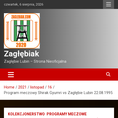
Skip
czwartek, 6 sierpnia, 2026
to
content
Zagłębiak
Zagłębie Lubin – Strona Nieoficjalna
Home
2021
listopad
16
Program meczowy Shirak Gyumri vs Zagłębie Lubin 22.08.1995
KOLEKCJONERSTWO
PROGRAMY MECZOWE