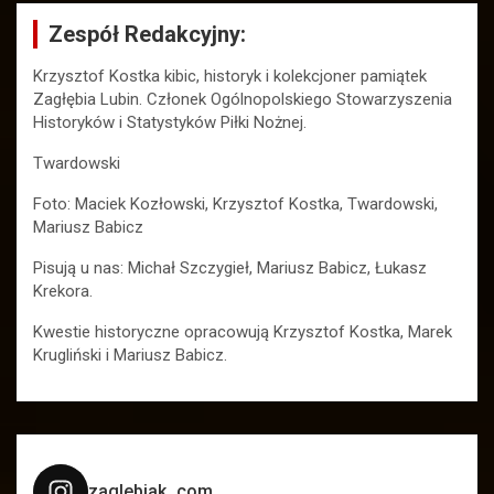
Zespół Redakcyjny:
Krzysztof Kostka kibic, historyk i kolekcjoner pamiątek
Zagłębia Lubin. Członek Ogólnopolskiego Stowarzyszenia
Historyków i Statystyków Piłki Nożnej.
Twardowski
Foto: Maciek Kozłowski, Krzysztof Kostka, Twardowski,
Mariusz Babicz
Pisują u nas: Michał Szczygieł, Mariusz Babicz, Łukasz
Krekora.
Kwestie historyczne opracowują Krzysztof Kostka, Marek
Krugliński i Mariusz Babicz.
zaglebiak_com