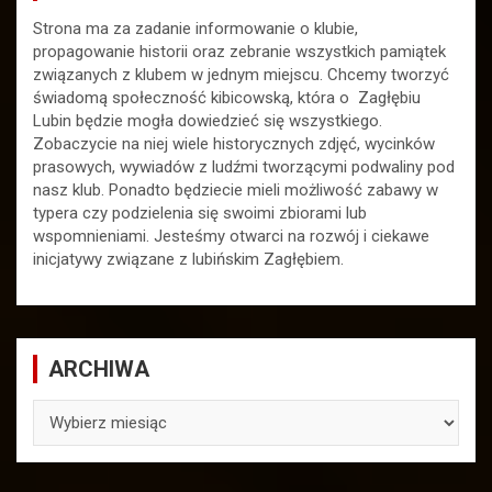
Strona ma za zadanie informowanie o klubie,
propagowanie historii oraz zebranie wszystkich pamiątek
związanych z klubem w jednym miejscu. Chcemy tworzyć
świadomą społeczność kibicowską, która o Zagłębiu
Lubin będzie mogła dowiedzieć się wszystkiego.
Zobaczycie na niej wiele historycznych zdjęć, wycinków
prasowych, wywiadów z ludźmi tworzącymi podwaliny pod
nasz klub. Ponadto będziecie mieli możliwość zabawy w
typera czy podzielenia się swoimi zbiorami lub
wspomnieniami. Jesteśmy otwarci na rozwój i ciekawe
inicjatywy związane z lubińskim Zagłębiem.
ARCHIWA
ARCHIWA