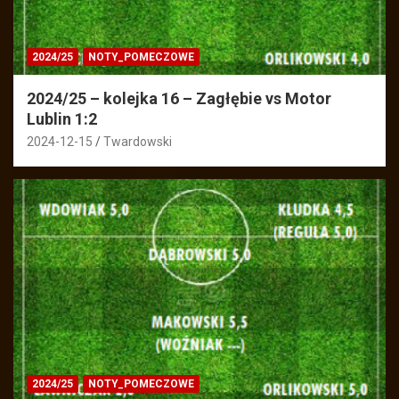
2024/25
NOTY_POMECZOWE
2024/25 – kolejka 16 – Zagłębie vs Motor
Lublin 1:2
2024-12-15
Twardowski
2024/25
NOTY_POMECZOWE