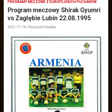
PROGRAMY MECZOWE Z EUROPEJSKICH PUCHARÓW
Program meczowy Shirak Gyumri
vs Zagłębie Lubin 22.08.1995
2021-11-16
Krzysztof Kostka