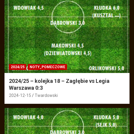
2024/25
NOTY_POMECZOWE
2024/25 – kolejka 18 – Zagłębie vs Legia
Warszawa 0:3
2024-12-15
Twardowski