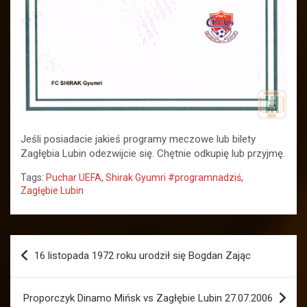
Jeśli posiadacie jakieś programy meczowe lub bilety
Zagłębia Lubin odezwijcie się. Chętnie odkupię lub przyjmę.
Tags:
Puchar UEFA
,
Shirak Gyumri #programnadziś
,
Zagłębie Lubin
Nawigacja
16 listopada 1972 roku urodził się Bogdan Zając
wpisu
Proporczyk Dinamo Mińsk vs Zagłębie Lubin 27.07.2006