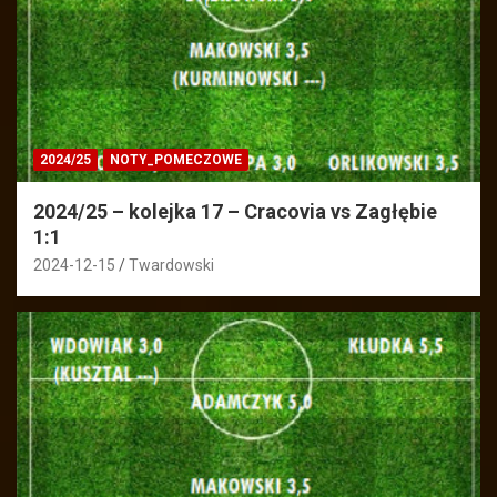
2024/25
NOTY_POMECZOWE
2024/25 – kolejka 17 – Cracovia vs Zagłębie
1:1
2024-12-15
Twardowski