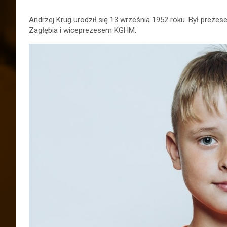
Andrzej Krug urodził się 13 września 1952 roku. Był prez
Zagłębia i wiceprezesem KGHM.