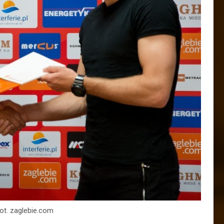
ot. zaglebie.com