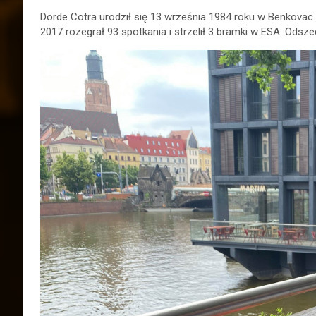
Dorde Cotra urodził się 13 września 1984 roku w Benkovac. 
2017 rozegrał 93 spotkania i strzelił 3 bramki w ESA. Odsz