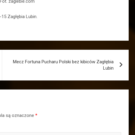
. Fot. zaglebie.com
U-15 Zagłębia Lubin.
Mecz Fortuna Pucharu Polski bez kibiców Zagłębia
Lubin
la są oznaczone
*