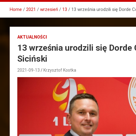
Home
2021
wrzesień
13
13 września urodzili się Dorde Co
AKTUALNOŚCI
13 września urodzili się Dorde 
Siciński
2021-09-13
Krzysztof Kostka