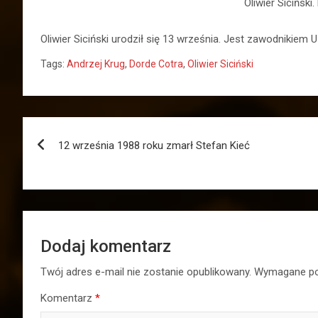
Oliwier Siciński
Oliwier Siciński urodził się 13 września. Jest zawodnikiem 
Tags:
Andrzej Krug
,
Dorde Cotra
,
Oliwier Siciński
Nawigacja
12 września 1988 roku zmarł Stefan Kieć
wpisu
Dodaj komentarz
Twój adres e-mail nie zostanie opublikowany.
Wymagane po
Komentarz
*