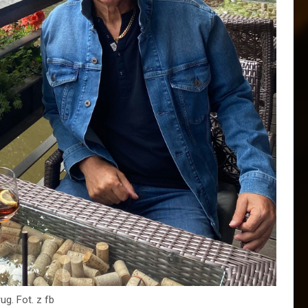
ug. Fot. z fb