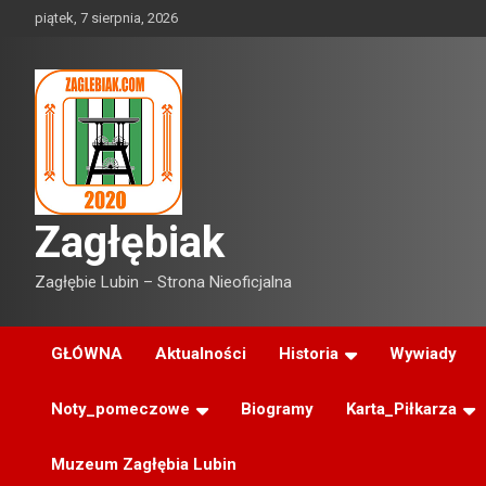
Skip
piątek, 7 sierpnia, 2026
to
content
Zagłębiak
Zagłębie Lubin – Strona Nieoficjalna
GŁÓWNA
Aktualności
Historia
Wywiady
Noty_pomeczowe
Biogramy
Karta_Piłkarza
Muzeum Zagłębia Lubin