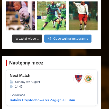
Wczytaj więcej...
Obserwuj na Instagramie
Następny mecz
Next Match
Sunday 9th August
14:45
Ekstraklasa
Raków Częstochowa vs Zagłębie Lubin