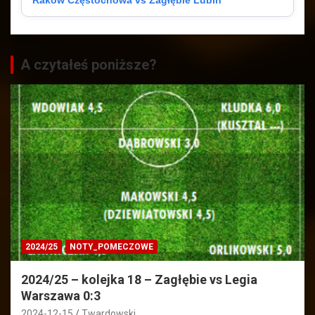
Raków Częstochowa vs Zagłębie Lubin
A czytałeś poniższe?
2024/25
NOTY_POMECZOWE
2024/25 – kolejka 18 – Zagłębie vs Legia
Warszawa 0:3
2024-12-15
Twardowski