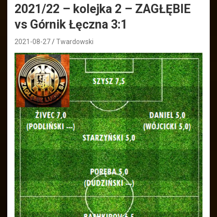
2021/22 – kolejka 2 – ZAGŁĘBIE
vs Górnik Łęczna 3:1
2021-08-27
Twardowski