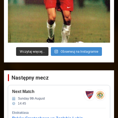
Wczytaj więcej...
Obserwuj na Instagramie
Następny mecz
Next Match
Sunday 9th August
14:45
Ekstraklasa