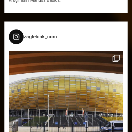
Krugliński i Mariusz Babicz.
zaglebiak_com