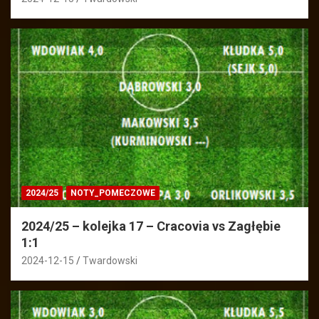
2024/25
NOTY_POMECZOWE
2024/25 – kolejka 17 – Cracovia vs Zagłębie
1:1
2024-12-15
Twardowski