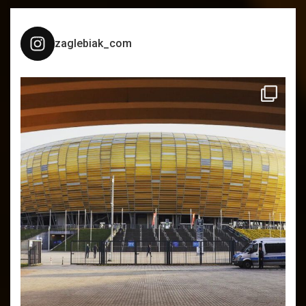
zaglebiak_com