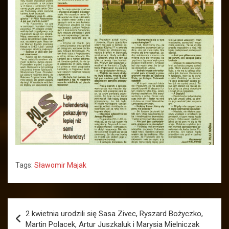
Tags:
Sławomir Majak
Nawigacja
2 kwietnia urodzili się Sasa Zivec, Ryszard Bożyczko,
wpisu
Martin Polacek, Artur Juszkaluk i Marysia Mielniczak