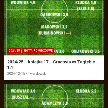
2024/25
NOTY_POMECZOWE
2024/25 – kolejka 17 – Cracovia vs Zagłębie
1:1
2024-12-15
Twardowski