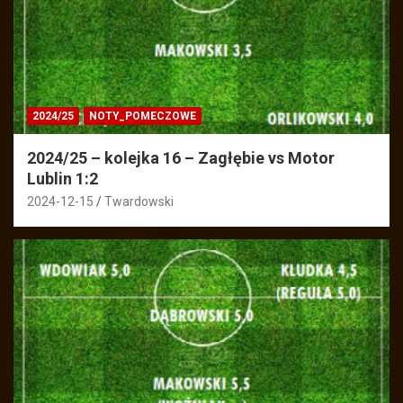
2024/25
NOTY_POMECZOWE
2024/25 – kolejka 16 – Zagłębie vs Motor
Lublin 1:2
2024-12-15
Twardowski