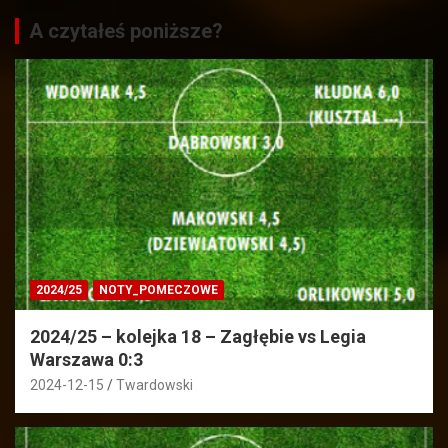
A czytałeś poniższe?
2024/25
NOTY_POMECZOWE
2024/25 – kolejka 18 – Zagłębie vs Legia
Warszawa 0:3
2024-12-15
Twardowski