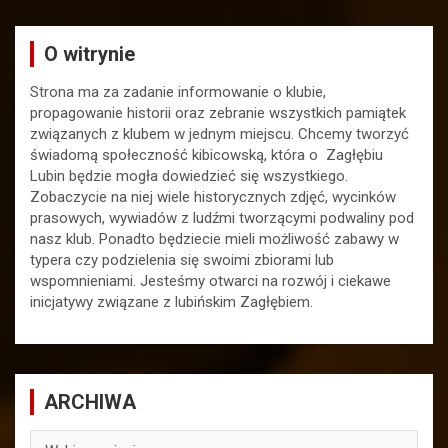
O witrynie
Strona ma za zadanie informowanie o klubie,
propagowanie historii oraz zebranie wszystkich pamiątek
związanych z klubem w jednym miejscu. Chcemy tworzyć
świadomą społeczność kibicowską, która o Zagłębiu
Lubin będzie mogła dowiedzieć się wszystkiego.
Zobaczycie na niej wiele historycznych zdjęć, wycinków
prasowych, wywiadów z ludźmi tworzącymi podwaliny pod
nasz klub. Ponadto będziecie mieli możliwość zabawy w
typera czy podzielenia się swoimi zbiorami lub
wspomnieniami. Jesteśmy otwarci na rozwój i ciekawe
inicjatywy związane z lubińskim Zagłębiem.
ARCHIWA
ARCHIWA