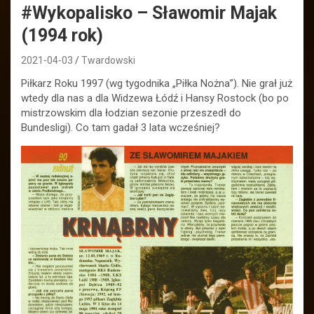
#Wykopalisko – Sławomir Majak
(1994 rok)
2021-04-03
Twardowski
Piłkarz Roku 1997 (wg tygodnika „Piłka Nożna”). Nie grał już
wtedy dla nas a dla Widzewa Łódź i Hansy Rostock (bo po
mistrzowskim dla łodzian sezonie przeszedł do
Bundesligi). Co tam gadał 3 lata wcześniej?