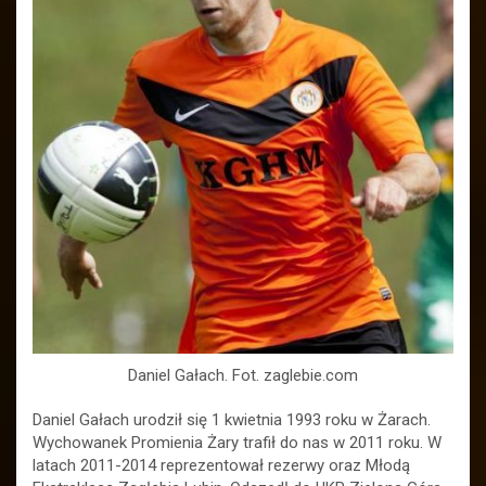
Daniel Gałach. Fot. zaglebie.com
Daniel Gałach urodził się 1 kwietnia 1993 roku w Żarach.
Wychowanek Promienia Żary trafił do nas w 2011 roku. W
latach 2011-2014 reprezentował rezerwy oraz Młodą