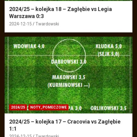
2024/25 – kolejka 18 – Zagłębie vs Legia
Warszawa 0:3
2024-12-15
Twardowski
2024/25
NOTY_POMECZOWE
2024/25 – kolejka 17 – Cracovia vs Zagłębie
1:1
2024-12-15
Twardowski