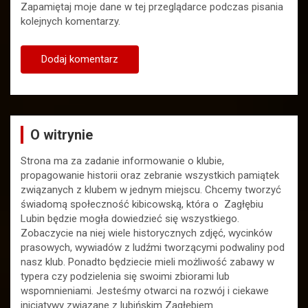
Zapamiętaj moje dane w tej przeglądarce podczas pisania
kolejnych komentarzy.
O witrynie
Strona ma za zadanie informowanie o klubie,
propagowanie historii oraz zebranie wszystkich pamiątek
związanych z klubem w jednym miejscu. Chcemy tworzyć
świadomą społeczność kibicowską, która o Zagłębiu
Lubin będzie mogła dowiedzieć się wszystkiego.
Zobaczycie na niej wiele historycznych zdjęć, wycinków
prasowych, wywiadów z ludźmi tworzącymi podwaliny pod
nasz klub. Ponadto będziecie mieli możliwość zabawy w
typera czy podzielenia się swoimi zbiorami lub
wspomnieniami. Jesteśmy otwarci na rozwój i ciekawe
inicjatywy związane z lubińskim Zagłębiem.