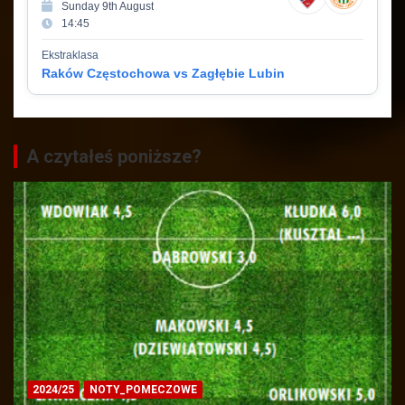
Sunday 9th August
14:45
Ekstraklasa
Raków Częstochowa vs Zagłębie Lubin
A czytałeś poniższe?
2024/25
NOTY_POMECZOWE