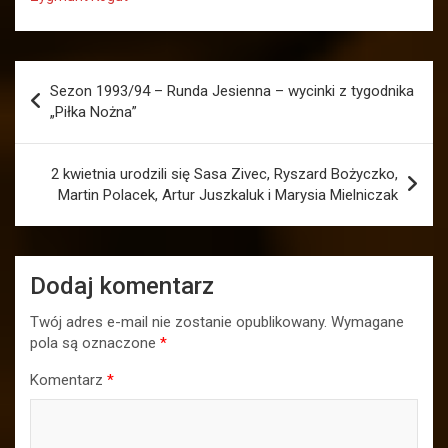
Nawigacja
Sezon 1993/94 – Runda Jesienna – wycinki z tygodnika
wpisu
„Piłka Nożna”
2 kwietnia urodzili się Sasa Zivec, Ryszard Bożyczko,
Martin Polacek, Artur Juszkaluk i Marysia Mielniczak
Dodaj komentarz
Twój adres e-mail nie zostanie opublikowany.
Wymagane
pola są oznaczone
*
Komentarz
*