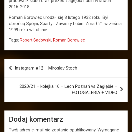
pracownik klubu oraz prezes Zagłębia Lubin w latach
2016-2018.
Roman Borowiec urodził się 8 lutego 1932 roku. Był
obrońcą Spójni, Sparty i Zawiszy Lubin. Zmarł 21 września
1999 roku w Lubinie.
Tags:
Robert Sadowski
,
Roman Borowiec
Nawigacja
Instagram #12 – Miroslav Stoch
wpisu
2020/21 – kolejka 16 – Lech Poznań vs Zagłębie –
FOTOGALERIA + VIDEO
Dodaj komentarz
Twój adres e-mail nie zostanie opublikowany.
Wymagane