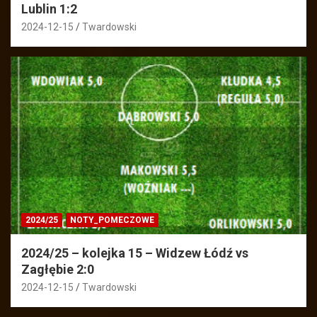
Lublin 1:2
2024-12-15
Twardowski
2024/25
NOTY_POMECZOWE
2024/25 – kolejka 15 – Widzew Łódź vs
Zagłębie 2:0
2024-12-15
Twardowski