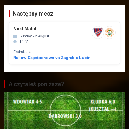
Następny mecz
Next Match
Sunday 9th August
14:45
Ekstraklasa
Raków Częstochowa vs Zagłębie Lubin
A czytałeś poniższe?