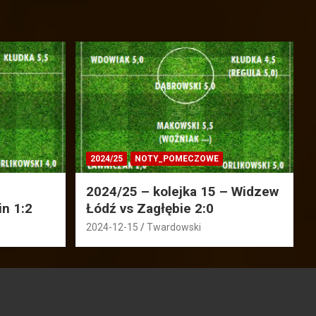
2024/25
NOTY_POMECZOWE
2024/25 – kolejka 15 – Widzew
in 1:2
Łódź vs Zagłębie 2:0
2024-12-15
Twardowski