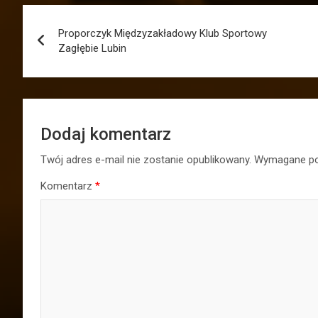
Nawigacja
Proporczyk Międzyzakładowy Klub Sportowy
wpisu
Zagłębie Lubin
Dodaj komentarz
Twój adres e-mail nie zostanie opublikowany.
Wymagane po
Komentarz
*