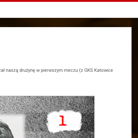
adzał naszą drużynę w pierwszym meczu (z GKS Katowice