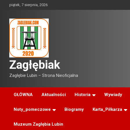
Skip
piątek, 7 sierpnia, 2026
to
content
Zagłębiak
Zagłębie Lubin – Strona Nieoficjalna
GŁÓWNA
Aktualności
Historia
Wywiady
Noty_pomeczowe
Biogramy
Karta_Piłkarza
Muzeum Zagłębia Lubin