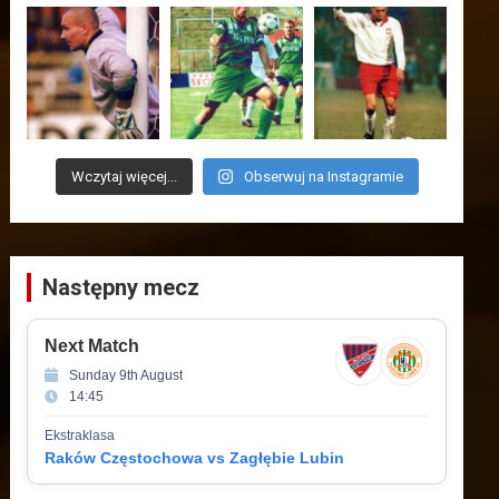
Wczytaj więcej...
Obserwuj na Instagramie
Następny mecz
Next Match
Sunday 9th August
14:45
Ekstraklasa
Raków Częstochowa vs Zagłębie Lubin