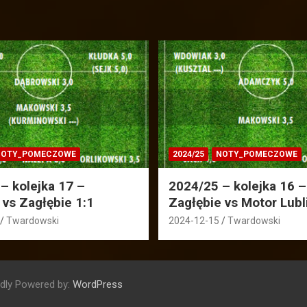
OTY_POMECZOWE
2024/25
NOTY_POMECZOWE
– kolejka 17 –
2024/25 – kolejka 16 –
 vs Zagłębie 1:1
Zagłębie vs Motor Lubl
Twardowski
2024-12-15
Twardowski
dly Powered by:
WordPress