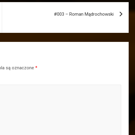
#003 – Roman Mądrochowski
la są oznaczone
*