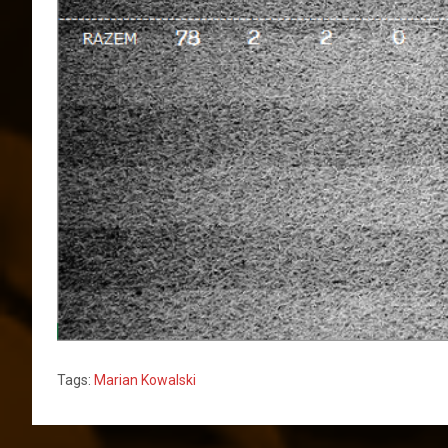
Tags:
Marian Kowalski