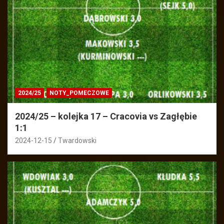
2024/25
NOTY_POMECZOWE
2024/25 – kolejka 17 – Cracovia vs Zagłębie
1:1
2024-12-15
Twardowski