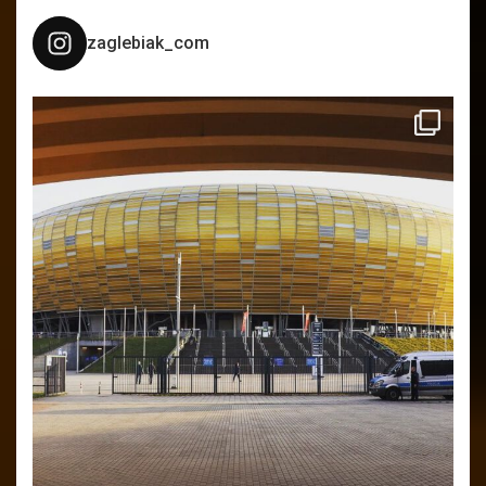
zaglebiak_com