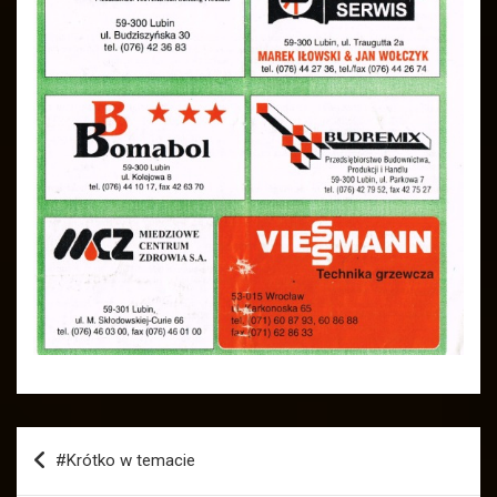
Nawigacja
#Krótko w temacie
wpisu