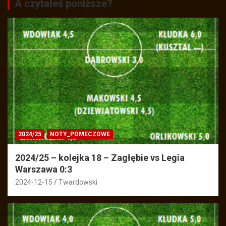
A czytałeś poniższe?
2024/25
NOTY_POMECZOWE
2024/25 – kolejka 18 – Zagłębie vs Legia
Warszawa 0:3
2024-12-15
Twardowski