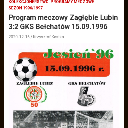
KOLEKCJONERSTWO
PROGRAMY MECZOWE
SEZON 1996/1997
Program meczowy Zagłębie Lubin
3:2 GKS Bełchatów 15.09.1996
2020-12-16
Krzysztof Kostka