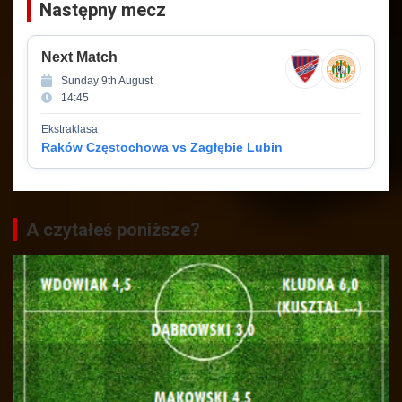
Następny mecz
Next Match
Sunday 9th August
14:45
Ekstraklasa
Raków Częstochowa vs Zagłębie Lubin
A czytałeś poniższe?