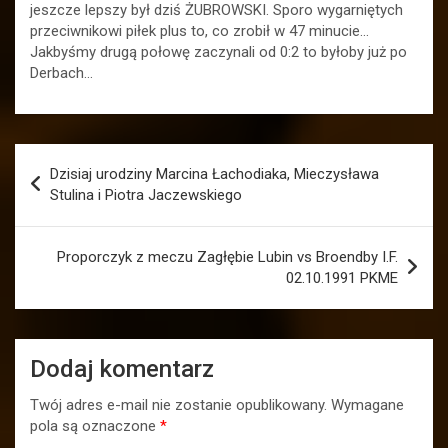
jeszcze lepszy był dziś ŻUBROWSKI. Sporo wygarniętych
przeciwnikowi piłek plus to, co zrobił w 47 minucie…
Jakbyśmy drugą połowę zaczynali od 0:2 to byłoby już po
Derbach…
Nawigacja
Dzisiaj urodziny Marcina Łachodiaka, Mieczysława
wpisu
Stulina i Piotra Jaczewskiego
Proporczyk z meczu Zagłębie Lubin vs Broendby I.F.
02.10.1991 PKME
Dodaj komentarz
Twój adres e-mail nie zostanie opublikowany.
Wymagane
pola są oznaczone
*