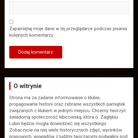
Zapamiętaj moje dane w tej przeglądarce podczas pisania
kolejnych komentarzy.
O witrynie
Strona ma za zadanie informowanie o klubie,
propagowanie historii oraz zebranie wszystkich pamiątek
związanych z klubem w jednym miejscu. Chcemy tworzyć
świadomą społeczność kibicowską, która o Zagłębiu
Lubin będzie mogła dowiedzieć się wszystkiego.
Zobaczycie na niej wiele historycznych zdjęć, wycinków
prasowych, wywiadów z ludźmi tworzącymi podwaliny pod