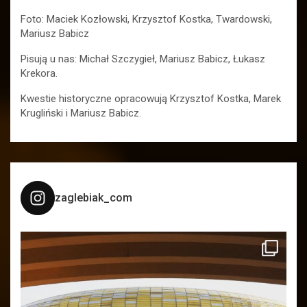
Foto: Maciek Kozłowski, Krzysztof Kostka, Twardowski,
Mariusz Babicz
Pisują u nas: Michał Szczygieł, Mariusz Babicz, Łukasz
Krekora.
Kwestie historyczne opracowują Krzysztof Kostka, Marek
Krugliński i Mariusz Babicz.
zaglebiak_com