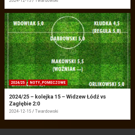
2024-12-15
Twardowski
2024/25
NOTY_POMECZOWE
2024/25 – kolejka 15 – Widzew Łódź vs
Zagłębie 2:0
2024-12-15
Twardowski