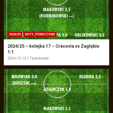
2024/25
NOTY_POMECZOWE
2024/25 – kolejka 17 – Cracovia vs Zagłębie
1:1
2024-12-15
Twardowski