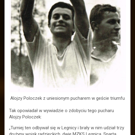
Alojzy Poloczek z uniesionym pucharem w geście triumfu
Tak opowiadał w wywiadzie o zdobyciu tego pucharu
Alojzy Poloczek:
„Turniej ten odbywał się w Legnicy i brały w nim udział trzy
drużyny wojsk radzieckich, dwie MZKS Legnica, Sparta