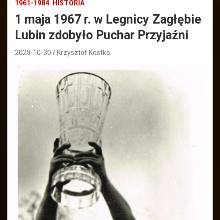
1961-1984
HISTORIA
1 maja 1967 r. w Legnicy Zagłębie
Lubin zdobyło Puchar Przyjaźni
2020-10-30
Krzysztof Kostka