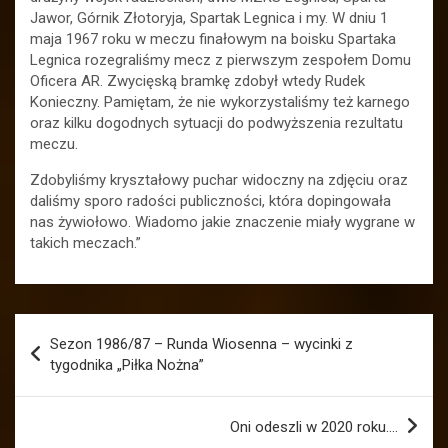
Jawor, Górnik Złotoryja, Spartak Legnica i my. W dniu 1
maja 1967 roku w meczu finałowym na boisku Spartaka
Legnica rozegraliśmy mecz z pierwszym zespołem Domu
Oficera AR. Zwycięską bramkę zdobył wtedy Rudek
Konieczny. Pamiętam, że nie wykorzystaliśmy też karnego
oraz kilku dogodnych sytuacji do podwyższenia rezultatu
meczu.
Zdobyliśmy kryształowy puchar widoczny na zdjęciu oraz
daliśmy sporo radości publiczności, która dopingowała
nas żywiołowo. Wiadomo jakie znaczenie miały wygrane w
takich meczach.”
Nawigacja
Sezon 1986/87 – Runda Wiosenna – wycinki z
wpisu
tygodnika „Piłka Nożna”
Oni odeszli w 2020 roku….