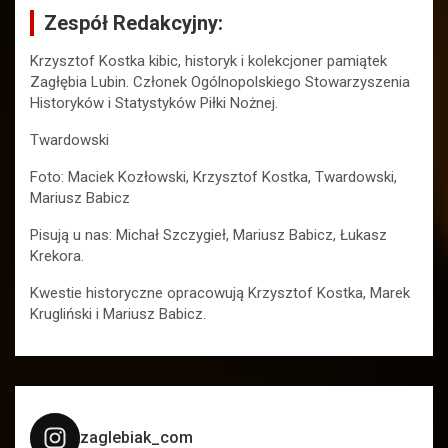
Zespół Redakcyjny:
Krzysztof Kostka kibic, historyk i kolekcjoner pamiątek
Zagłębia Lubin. Członek Ogólnopolskiego Stowarzyszenia
Historyków i Statystyków Piłki Nożnej.
Twardowski
Foto: Maciek Kozłowski, Krzysztof Kostka, Twardowski,
Mariusz Babicz
Pisują u nas: Michał Szczygieł, Mariusz Babicz, Łukasz
Krekora.
Kwestie historyczne opracowują Krzysztof Kostka, Marek
Krugliński i Mariusz Babicz.
zaglebiak_com