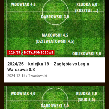
2024/25
NOTY_POMECZOWE
2024/25 – kolejka 18 – Zagłębie vs Legia
Warszawa 0:3
2024-12-15
Twardowski